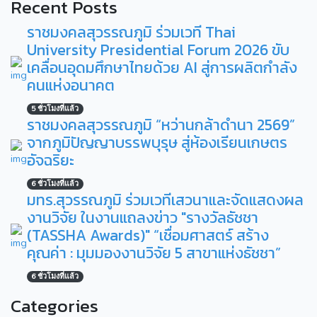
Recent Posts
ราชมงคลสุวรรณภูมิ ร่วมเวที Thai
University Presidential Forum 2026 ขับ
เคลื่อนอุดมศึกษาไทยด้วย AI สู่การผลิตกำลัง
คนแห่งอนาคต
5 ชั่วโมงที่แล้ว
ราชมงคลสุวรรณภูมิ “หว่านกล้าดำนา 2569”
จากภูมิปัญญาบรรพบุรุษ สู่ห้องเรียนเกษตร
อัจฉริยะ
6 ชั่วโมงที่แล้ว
มทร.สุวรรณภูมิ ร่วมเวทีเสวนาและจัดแสดงผล
งานวิจัย ในงานแถลงข่าว "รางวัลธัชชา
(TASSHA Awards)" “เชื่อมศาสตร์ สร้าง
คุณค่า : มุมมองงานวิจัย 5 สาขาแห่งธัชชา”
6 ชั่วโมงที่แล้ว
Categories