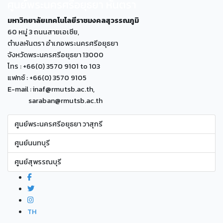
ศูนย์พระนครศรีอยุธยา หันตรา
มหาวิทยาลัยเทคโนโลยีราชมงคลสุวรรณภูมิ
60 หมู่ 3 ถนนสายเอเซีย,
ตำบลหันตรา อำเภอพระนครศรีอยุธยา
จังหวัดพระนครศรีอยุธยา 13000
โทร : +66(0) 3570 9101 to 103
แฟกซ์ : +66(0) 3570 9105
E-mail : inaf@rmutsb.ac.th,
saraban@rmutsb.ac.th
ศูนย์พระนครศรีอยุธยา วาสุกรี
ศูนย์นนทบุรี
ศูนย์สุพรรณบุรี
TH