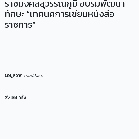
ราชมงคลสุวรรณภูมิ อบรมพัฒนา
ทักษะ “เทคนิคการเขียนหนังสือ
ราชการ”
ข้อมูลจาก :
nudtha.s
461 ครั้ง