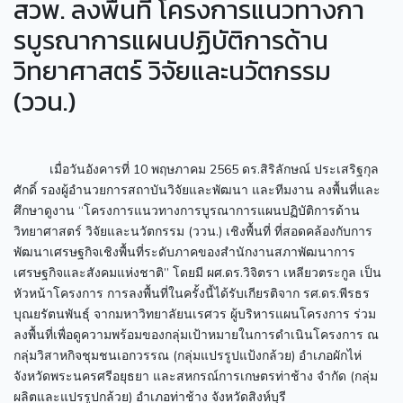
สวพ. ลงพื้นที่ โครงการแนวทางกา
รบูรณาการแผนปฏิบัติการด้าน
วิทยาศาสตร์ วิจัยและนวัตกรรม
(ววน.)
เมื่อวันอังคารที่ 10 พฤษภาคม 2565 ดร.สิริลักษณ์ ประเสริฐกุล
ศักดิ์ รองผู้อำนวยการสถาบันวิจัยและพัฒนา และทีมงาน ลงพื้นที่และ
ศึกษาดูงาน “โครงการแนวทางการบูรณาการแผนปฏิบัติการด้าน
วิทยาศาสตร์ วิจัยและนวัตกรรม (ววน.) เชิงพื้นที่ ที่สอดคล้องกับการ
พัฒนาเศรษฐกิจเชิงพื้นที่ระดับภาคของสำนักงานสภาพัฒนาการ
เศรษฐกิจและสังคมแห่งชาติ” โดยมี ผศ.ดร.วิจิตรา เหลียวตระกูล เป็น
หัวหน้าโครงการ การลงพื้นที่ในครั้งนี้ได้รับเกียรติจาก รศ.ดร.พีรธร
บุณยรัตนพันธุ์ จากมหาวิทยาลัยนเรศวร ผู้บริหารแผนโครงการ ร่วม
ลงพื้นที่เพื่อดูความพร้อมของกลุ่มเป้าหมายในการดำเนินโครงการ ณ
กลุ่มวิสาหกิจชุมชนเอกวรรณ (กลุ่มแปรรูปแป้งกล้วย) อำเภอผักไห่
จังหวัดพระนครศรีอยุธยา และสหกรณ์การเกษตรท่าช้าง จำกัด (กลุ่ม
ผลิตและแปรรูปกล้วย) อำเภอท่าช้าง จังหวัดสิงห์บุรี