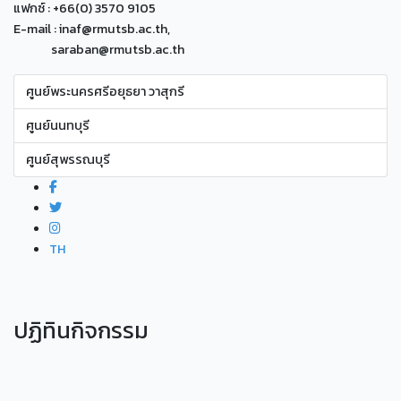
แฟกซ์ : +66(0) 3570 9105
E-mail : inaf@rmutsb.ac.th,
saraban@rmutsb.ac.th
ศูนย์พระนครศรีอยุธยา วาสุกรี
ศูนย์นนทบุรี
ศูนย์สุพรรณบุรี
TH
ปฏิทินกิจกรรม