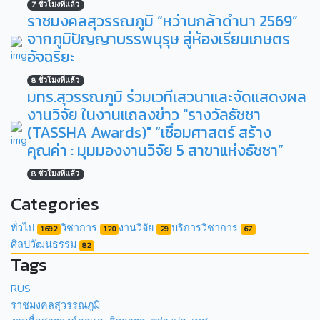
7 ชั่วโมงที่แล้ว
ราชมงคลสุวรรณภูมิ “หว่านกล้าดำนา 2569”
จากภูมิปัญญาบรรพบุรุษ สู่ห้องเรียนเกษตร
อัจฉริยะ
8 ชั่วโมงที่แล้ว
มทร.สุวรรณภูมิ ร่วมเวทีเสวนาและจัดแสดงผล
งานวิจัย ในงานแถลงข่าว "รางวัลธัชชา
(TASSHA Awards)" “เชื่อมศาสตร์ สร้าง
คุณค่า : มุมมองงานวิจัย 5 สาขาแห่งธัชชา”
8 ชั่วโมงที่แล้ว
Categories
ทั่วไป
วิชาการ
งานวิจัย
บริการวิชาการ
1692
120
29
67
ศิลปวัฒนธรรม
82
Tags
RUS
ราชมงคลสุวรรณภูมิ