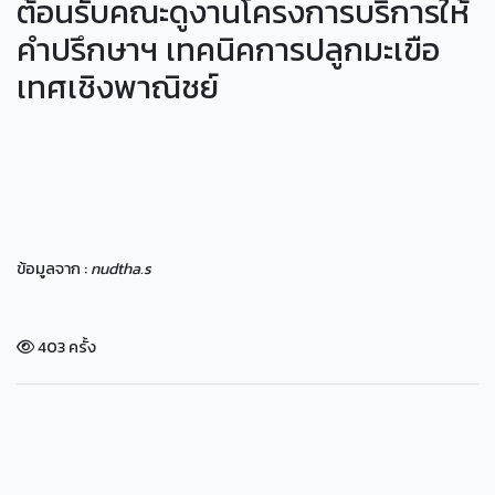
ต้อนรับคณะดูงานโครงการบริการให้
คำปรึกษาฯ เทคนิคการปลูกมะเขือ
เทศเชิงพาณิชย์
ข้อมูลจาก :
nudtha.s
403 ครั้ง