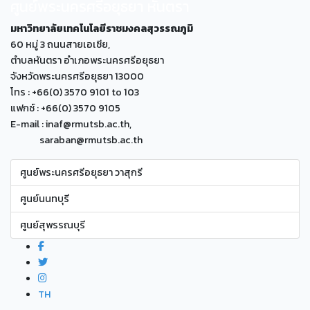
ศูนย์พระนครศรีอยุธยา หันตรา
มหาวิทยาลัยเทคโนโลยีราชมงคลสุวรรณภูมิ
60 หมู่ 3 ถนนสายเอเซีย,
ตำบลหันตรา อำเภอพระนครศรีอยุธยา
จังหวัดพระนครศรีอยุธยา 13000
โทร : +66(0) 3570 9101 to 103
แฟกซ์ : +66(0) 3570 9105
E-mail : inaf@rmutsb.ac.th,
saraban@rmutsb.ac.th
ศูนย์พระนครศรีอยุธยา วาสุกรี
ศูนย์นนทบุรี
ศูนย์สุพรรณบุรี
TH