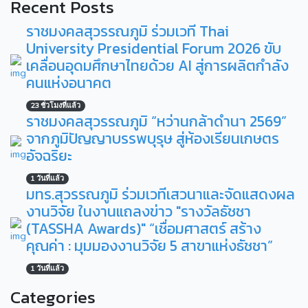
Recent Posts
ราชมงคลสุวรรณภูมิ ร่วมเวที Thai
University Presidential Forum 2026 ขับ
เคลื่อนอุดมศึกษาไทยด้วย AI สู่การผลิตกำลัง
คนแห่งอนาคต
23 ชั่วโมงที่แล้ว
ราชมงคลสุวรรณภูมิ “หว่านกล้าดำนา 2569”
จากภูมิปัญญาบรรพบุรุษ สู่ห้องเรียนเกษตร
อัจฉริยะ
1 วันที่แล้ว
มทร.สุวรรณภูมิ ร่วมเวทีเสวนาและจัดแสดงผล
งานวิจัย ในงานแถลงข่าว "รางวัลธัชชา
(TASSHA Awards)" “เชื่อมศาสตร์ สร้าง
คุณค่า : มุมมองงานวิจัย 5 สาขาแห่งธัชชา”
1 วันที่แล้ว
Categories