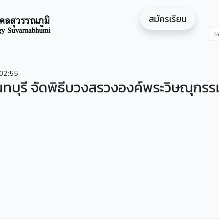
สมัครเรียน
ดสอน
หน่วยงาน
งานวิจัย
สำหรับนักศึกษา/ผู้สนใจศึกษาต่อ
02:55
นทบุรี จัดพิธีบวงสรวงองค์พระวิษณุกรร