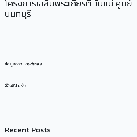
โครงการเฉลิมพระเกียรติ วันแม่ ศูนย์
นนทบุรี
ข้อมูลจาก :
nudtha.s
481 ครั้ง
Recent Posts