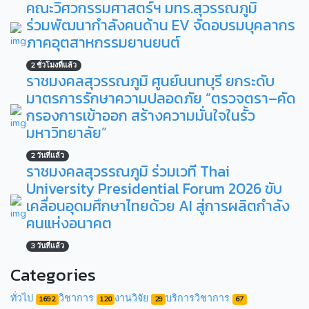
คณะวิศวกรรมศาสตร์ฯ มทร.สุวรรณภูมิ
ร่วมพัฒนากำลังคนด้าน EV จัดอบรมบุคลากร
ภาคอุตสาหกรรมยานยนต์
2 ชั่วโมงที่แล้ว
ราชมงคลสุวรรณภูมิ ศูนย์นนทบุรี ยกระดับ
มาตรการรักษาความปลอดภัย “ตรวจตรา–คัด
กรองการเข้าออก สร้างความมั่นใจในรั้ว
มหาวิทยาลัย”
2 วันที่แล้ว
ราชมงคลสุวรรณภูมิ ร่วมเวที Thai
University Presidential Forum 2026 ขับ
เคลื่อนอุดมศึกษาไทยด้วย AI สู่การผลิตกำลัง
คนแห่งอนาคต
3 วันที่แล้ว
Categories
ทั่วไป
วิชาการ
งานวิจัย
บริการวิชาการ
1692
120
29
67