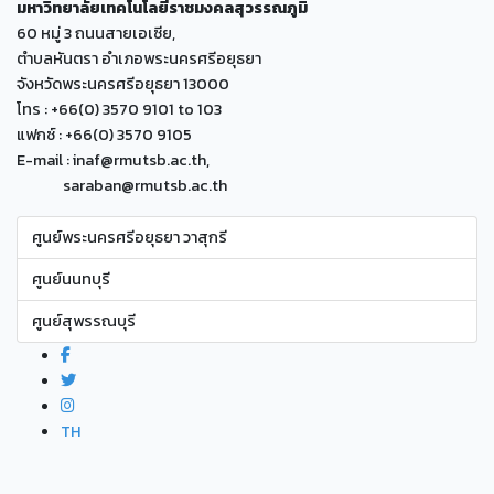
มหาวิทยาลัยเทคโนโลยีราชมงคลสุวรรณภูมิ
60 หมู่ 3 ถนนสายเอเซีย,
ตำบลหันตรา อำเภอพระนครศรีอยุธยา
จังหวัดพระนครศรีอยุธยา 13000
โทร : +66(0) 3570 9101 to 103
แฟกซ์ : +66(0) 3570 9105
E-mail : inaf@rmutsb.ac.th,
saraban@rmutsb.ac.th
ศูนย์พระนครศรีอยุธยา วาสุกรี
ศูนย์นนทบุรี
ศูนย์สุพรรณบุรี
TH