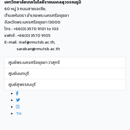
มหาวิทยาลัยเทคโนโลยีราชมงคลสุวรรณภูมิ
60 หมู่ 3 ถนนสายเอเซีย,
ตำบลหันตรา อำเภอพระนครศรีอยุธยา
จังหวัดพระนครศรีอยุธยา 13000
โทร : +66(0) 3570 9101 to 103
แฟกซ์ : +66(0) 3570 9105
E-mail : inaf@rmutsb.ac.th,
saraban@rmutsb.ac.th
ศูนย์พระนครศรีอยุธยา วาสุกรี
ศูนย์นนทบุรี
ศูนย์สุพรรณบุรี
TH