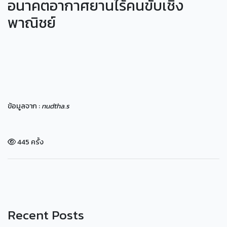
อนาคตอากาศยานไร้คนขับเชิง
พาณิชย์
ข้อมูลจาก :
nudtha.s
445 ครั้ง
Recent Posts