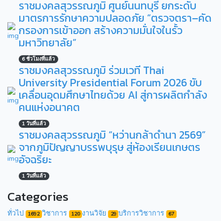
ราชมงคลสุวรรณภูมิ ศูนย์นนทบุรี ยกระดับ
มาตรการรักษาความปลอดภัย “ตรวจตรา–คัด
กรองการเข้าออก สร้างความมั่นใจในรั้ว
มหาวิทยาลัย”
6 ชั่วโมงที่แล้ว
ราชมงคลสุวรรณภูมิ ร่วมเวที Thai
University Presidential Forum 2026 ขับ
เคลื่อนอุดมศึกษาไทยด้วย AI สู่การผลิตกำลัง
คนแห่งอนาคต
1 วันที่แล้ว
ราชมงคลสุวรรณภูมิ “หว่านกล้าดำนา 2569”
จากภูมิปัญญาบรรพบุรุษ สู่ห้องเรียนเกษตร
อัจฉริยะ
1 วันที่แล้ว
Categories
ทั่วไป
วิชาการ
งานวิจัย
บริการวิชาการ
1692
120
29
67