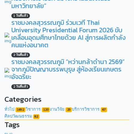
มหาวิทยาลัย”
1 วันที่แล้ว
ราชมงคลสุวรรณภูมิ ร่วมเวที Thai
University Presidential Forum 2026 ขับ
เคลื่อนอุดมศึกษาไทยด้วย AI สู่การผลิตกำลัง
คนแห่งอนาคต
2 วันที่แล้ว
ราชมงคลสุวรรณภูมิ “หว่านกล้าดำนา 2569”
จากภูมิปัญญาบรรพบุรุษ สู่ห้องเรียนเกษตร
อัจฉริยะ
2 วันที่แล้ว
Categories
ทั่วไป
วิชาการ
งานวิจัย
บริการวิชาการ
1692
120
29
67
ศิลปวัฒนธรรม
82
Tags