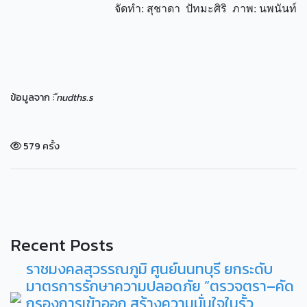
จัดทำ: สุชาดา ปัทมะศิริ ภาพ: นพนันท์
ข้อมูลจาก :
ืnudths.s
579 ครั้ง
Recent Posts
ราชมงคลสุวรรณภูมิ ศูนย์นนทบุรี ยกระดับ
มาตรการรักษาความปลอดภัย “ตรวจตรา–คัด
กรองการเข้าออก สร้างความมั่นใจในรั้ว