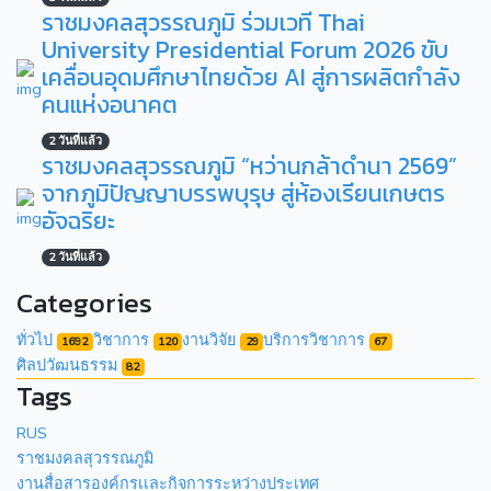
ราชมงคลสุวรรณภูมิ ร่วมเวที Thai
University Presidential Forum 2026 ขับ
เคลื่อนอุดมศึกษาไทยด้วย AI สู่การผลิตกำลัง
คนแห่งอนาคต
2 วันที่แล้ว
ราชมงคลสุวรรณภูมิ “หว่านกล้าดำนา 2569”
จากภูมิปัญญาบรรพบุรุษ สู่ห้องเรียนเกษตร
อัจฉริยะ
2 วันที่แล้ว
Categories
ทั่วไป
วิชาการ
งานวิจัย
บริการวิชาการ
1692
120
29
67
ศิลปวัฒนธรรม
82
Tags
RUS
ราชมงคลสุวรรณภูมิ
งานสื่อสารองค์กรเเละกิจการระหว่างประเทศ