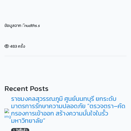
ข้อมูลจาก :
ืnudths.s
483 ครั้ง
Recent Posts
ราชมงคลสุวรรณภูมิ ศูนย์นนทบุรี ยกระดับ
มาตรการรักษาความปลอดภัย “ตรวจตรา–คัด
กรองการเข้าออก สร้างความมั่นใจในรั้ว
มหาวิทยาลัย”
1 วันที่แล้ว