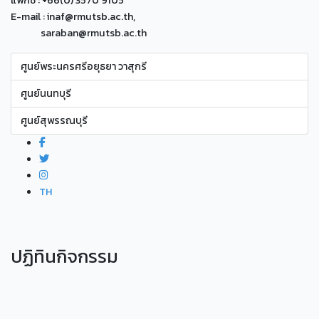
E-mail : inaf@rmutsb.ac.th,
saraban@rmutsb.ac.th
ศูนย์พระนครศรีอยุธยา วาสุกรี
ศูนย์นนทบุรี
ศูนย์สุพรรณบุรี
TH
ปฏิทินกิจกรรม