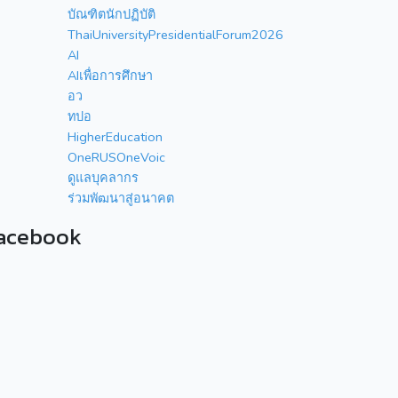
บัณฑิตนักปฏิบัติ
ThaiUniversityPresidentialForum2026
AI
AIเพื่อการศึกษา
อว
ทปอ
HigherEducation
OneRUSOneVoic
ดูแลบุคลากร
ร่วมพัฒนาสู่อนาคต
acebook