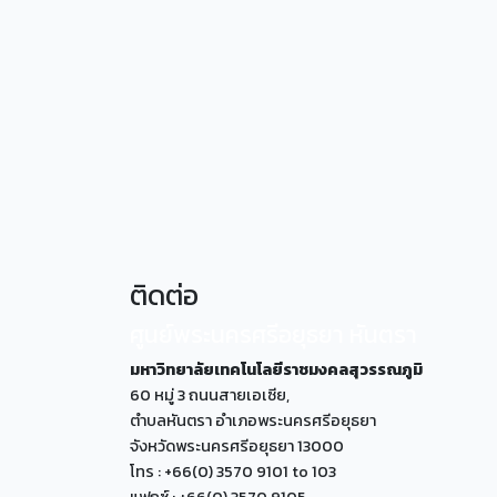
ติดต่อ
ศูนย์พระนครศรีอยุธยา หันตรา
มหาวิทยาลัยเทคโนโลยีราชมงคลสุวรรณภูมิ
60 หมู่ 3 ถนนสายเอเซีย,
ตำบลหันตรา อำเภอพระนครศรีอยุธยา
จังหวัดพระนครศรีอยุธยา 13000
โทร : +66(0) 3570 9101 to 103