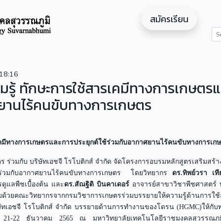
สมัครเรียน
ดสอน
หน่วยงาน
งานวิจัย
สำหรับนักศึกษา/ผู้สนใจศึกษาต่อ
18:16
มรู้ ทักษะการใช้สารเคมีทางการเกษตรแ
าศยานไร้คนขับทางการเกษตร
เคมีทางการเกษตร
และการประยุกต์ใช้ร่วมกับอากาศยานไร้คนขับทางการเก
บ บริษัทเอชจี โรโบติกส์ จำกัด จัดโครงการอบรมหลักสูตรเสริมสร้าง
ช้ร่วมกับอากาศยานไร้คนขับทางการเกษตร โดยวิทยากร
ดร.ทิพย์วรา เที
ดูแลพืชเบื้องต้น และ
ดร.สัณฐิติ บินคาเดอร์
อาจารย์สาขาวิชาพืชศาสตร์
อมด้วยคณะวิทยากรจากกรมวิชาการเกษตรร่วมบรรยายให้ความรู้ด้านการใช้
ษัทเอชจี โรโบติกส์ จำกัด บรรยายด้านการทำงานของโดรน (HGMC)ให้กับ
ที่ 21-22 ธันวาคม 2565 ณ มหาวิทยาลัยเทคโนโลยีราชมงคลสุวรรณภูม