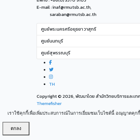
แฟกซ์ : +66(0) 3570 9105
E-mail : inaf@rmutsb.ac.th,
saraban@rmutsb.ac.th
ศูนย์พระนครศรีอยุธยา วาสุกรี
ศูนย์นนทบุรี
ศูนย์สุพรรณบุรี
TH
Copyright ©
2026, พัฒนาโดย สำนักวิทยบริการและเ
Themefisher
เราใช้คุกกี้เพื่อเพิ่มประสบการณ์ในการเยี่ยมชมเว็บไซต์นี้ อณุญาตคุกกี้
ตกลง