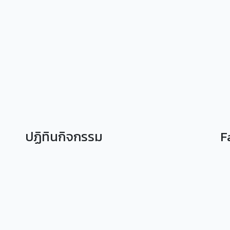
ปฏิทินกิจกรรม
F