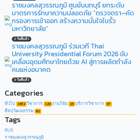
ราชมงคลสุวรรณภูมิ ศูนย์นนทบุรี ยกระดับ
มาตรการรักษาความปลอดภัย “ตรวจตรา–คัด
กรองการเข้าออก สร้างความมั่นใจในรั้ว
มหาวิทยาลัย”
2 วันที่แล้ว
ราชมงคลสุวรรณภูมิ ร่วมเวที Thai
University Presidential Forum 2026 ขับ
เคลื่อนอุดมศึกษาไทยด้วย AI สู่การผลิตกำลัง
คนแห่งอนาคต
3 วันที่แล้ว
Categories
ทั่วไป
วิชาการ
งานวิจัย
บริการวิชาการ
1692
120
29
67
ศิลปวัฒนธรรม
82
Tags
RUS
ราชมงคลสุวรรณภูมิ