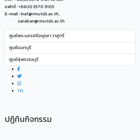
แฟกซ์ : +66(0) 3570 9105
E-mail : inaf@rmutsb.ac.th,
saraban@rmutsb.ac.th
ศูนย์พระนครศรีอยุธยา วาสุกรี
ศูนย์นนทบุรี
ศูนย์สุพรรณบุรี
TH
ปฏิทินกิจกรรม