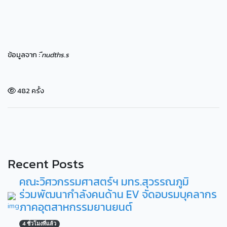
ข้อมูลจาก :
ืnudths.s
482 ครั้ง
Recent Posts
คณะวิศวกรรมศาสตร์ฯ มทร.สุวรรณภูมิ
ร่วมพัฒนากำลังคนด้าน EV จัดอบรมบุคลากร
ภาคอุตสาหกรรมยานยนต์
4 ชั่วโมงที่แล้ว