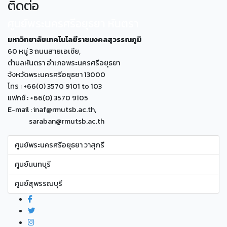
ติดต่อ
ศูนย์พระนครศรีอยุธยา หันตรา
มหาวิทยาลัยเทคโนโลยีราชมงคลสุวรรณภูมิ
60 หมู่ 3 ถนนสายเอเซีย,
ตำบลหันตรา อำเภอพระนครศรีอยุธยา
จังหวัดพระนครศรีอยุธยา 13000
โทร : +66(0) 3570 9101 to 103
แฟกซ์ : +66(0) 3570 9105
E-mail : inaf@rmutsb.ac.th,
saraban@rmutsb.ac.th
ศูนย์พระนครศรีอยุธยา วาสุกรี
ศูนย์นนทบุรี
ศูนย์สุพรรณบุรี