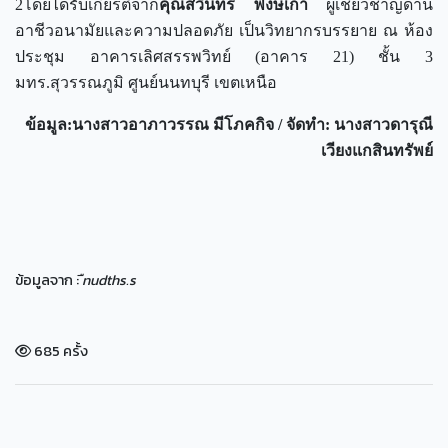
2โดยได้รับเกียรติจาก
คุณสวินทร์ พงษ์เก่า
ผู้เชี่ยวชาญด้าน
อาชีวอนามัยและความปลอดภัย เป็นวิทยากรบรรยาย ณ ห้อง
ประชุม อาคารเลิศสรรพวิทย์ (อาคาร 21) ชั้น 3
มทร.สุวรรณภูมิ ศูนย์นนทบุรี เขตเหนือ
ข้อมูล
:นางสาวอาภาวรรณ มีโภคกิจ / จัดทำ: นางสาวดารุณี
เวียงแกสินทรัพย์
ข้อมูลจาก :
ืnudths.s
685 ครั้ง