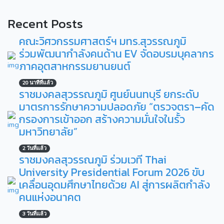
Recent Posts
คณะวิศวกรรมศาสตร์ฯ มทร.สุวรรณภูมิ
ร่วมพัฒนากำลังคนด้าน EV จัดอบรมบุคลากร
ภาคอุตสาหกรรมยานยนต์
20 นาทีที่แล้ว
ราชมงคลสุวรรณภูมิ ศูนย์นนทบุรี ยกระดับ
มาตรการรักษาความปลอดภัย “ตรวจตรา–คัด
กรองการเข้าออก สร้างความมั่นใจในรั้ว
มหาวิทยาลัย”
2 วันที่แล้ว
ราชมงคลสุวรรณภูมิ ร่วมเวที Thai
University Presidential Forum 2026 ขับ
เคลื่อนอุดมศึกษาไทยด้วย AI สู่การผลิตกำลัง
คนแห่งอนาคต
3 วันที่แล้ว