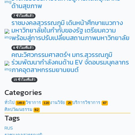
ด้านสุขภาพ
7 ชั่วโมงที่แล้ว
ราชมงคลสุวรรณภูมิ เดินหน้าศึกษาแนวทาง
มหาวิทยาลัยในกำกับของรัฐ เตรียมความ
พร้อมสู่การปรับเปลี่ยนสถานภาพมหาวิทยาลัย
8 ชั่วโมงที่แล้ว
คณะวิศวกรรมศาสตร์ฯ มทร.สุวรรณภูมิ
ร่วมพัฒนากำลังคนด้าน EV จัดอบรมบุคลากร
ภาคอุตสาหกรรมยานยนต์
15 ชั่วโมงที่แล้ว
Categories
ทั่วไป
วิชาการ
งานวิจัย
บริการวิชาการ
1693
120
29
67
ศิลปวัฒนธรรม
82
Tags
RUS
ราชมงคลสุวรรณภูมิ