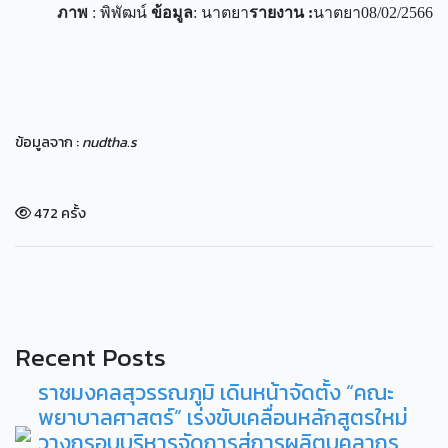
ภาพ
: พิพัฒน์
ข้อมูล
: นาตยา
รายงาน
:
นาตยา08/02/2566
ข้อมูลจาก :
nudtha.s
472 ครั้ง
Recent Posts
ราชมงคลสุวรรณภูมิ เดินหน้าจัดตั้ง “คณะ
พยาบาลศาสตร์” เร่งขับเคลื่อนหลักสูตรใหม่
วางกรอบบริหารจัดการสู่การผลิตบุคลากร