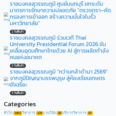
ราชมงคลสุวรรณภูมิ ศูนย์นนทบุรี ยกระดับ
มาตรการรักษาความปลอดภัย “ตรวจตรา–คัด
กรองการเข้าออก สร้างความมั่นใจในรั้ว
มหาวิทยาลัย”
2 วันที่แล้ว
ราชมงคลสุวรรณภูมิ ร่วมเวที Thai
University Presidential Forum 2026 ขับ
เคลื่อนอุดมศึกษาไทยด้วย AI สู่การผลิตกำลัง
คนแห่งอนาคต
3 วันที่แล้ว
ราชมงคลสุวรรณภูมิ “หว่านกล้าดำนา 2569”
จากภูมิปัญญาบรรพบุรุษ สู่ห้องเรียนเกษตร
อัจฉริยะ
3 วันที่แล้ว
Categories
ทั่วไป
วิชาการ
งานวิจัย
บริการวิชาการ
1692
120
29
67