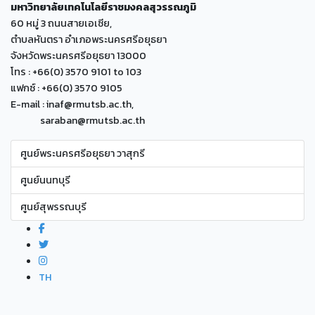
มหาวิทยาลัยเทคโนโลยีราชมงคลสุวรรณภูมิ
60 หมู่ 3 ถนนสายเอเซีย,
ตำบลหันตรา อำเภอพระนครศรีอยุธยา
จังหวัดพระนครศรีอยุธยา 13000
โทร : +66(0) 3570 9101 to 103
แฟกซ์ : +66(0) 3570 9105
E-mail : inaf@rmutsb.ac.th,
saraban@rmutsb.ac.th
ศูนย์พระนครศรีอยุธยา วาสุกรี
ศูนย์นนทบุรี
ศูนย์สุพรรณบุรี
TH