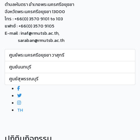
ตำบลหันตรา อำเภอพระนครศรีอยุธยา
จังหวัดพระนครศรีอยุธยา 13000
โทร : +66(0) 3570 9101 to 103
แฟกซ์ : +66(0) 3570 9105
E-mail : inaf@rmutsb.ac.th,
saraban@rmutsb.ac.th
ศูนย์พระนครศรีอยุธยา วาสุกรี
ศูนย์นนทบุรี
ศูนย์สุพรรณบุรี
TH
ปฏิทินกิจกรรม