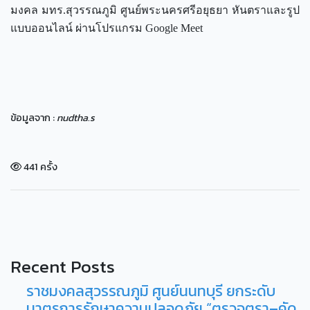
มงคล มทร.สุวรรณภูมิ ศูนย์พระนครศรีอยุธยา หันตราและรูป
แบบออนไลน์ ผ่านโปรแกรม Google Meet
ข้อมูลจาก :
nudtha.s
441 ครั้ง
Recent Posts
ราชมงคลสุวรรณภูมิ ศูนย์นนทบุรี ยกระดับ
มาตรการรักษาความปลอดภัย “ตรวจตรา–คัด