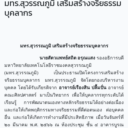
มทร.สุวรรณภูมิ เสริมสร้างจริยธรรม
บุคลากร
มทร.สุวรรณภูมิ เสริมสร้างจริยธรรมบุคลากร
นายสัตวแพทย์สถิต อรุณแสง
รองอธิการบดี
มหาวิทยาลัยเทคโนโลยีราชมงคลสุวรรณภูมิ
(มทร.สุวรรณภูมิ) เป็นประธานเปิดโครงการเสริมสร้าง
จริยธรรมบุคลากร มทร.สุวรรณภูมิ จัดโดยกองบริหารงาน
บุคคล โดยได้รับเกียรติจาก
อาจารย์เรืองสิน ปลื้มปั่น
อาจารย์
คณะศิลปศาสตร์ มาเป็นวิทยากร เพื่อให้บุคลากรทุกระดับได้
เรียนรู้ การพัฒนาตนเองทางหลักจริยธรรมได้อย่างต่อเนื่อง
และก่อให้เกิดพฤติกรรมทางจริยธรรมที่ดีต่อตนเอง ต่อบุคคล
อื่น และก่อให้เกิดการทำงานที่มีประสิทธิภาพ เมื่อวันจันทร์ที่
๒๐ มีนาคม พ.ศ. ๒๕๖๖ ณ ห้องประชุม ชั้น ๔ อาคารบูรณ