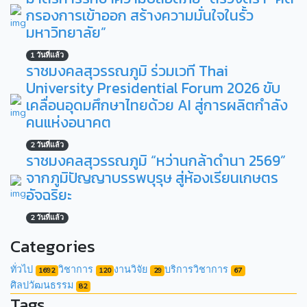
กรองการเข้าออก สร้างความมั่นใจในรั้ว
มหาวิทยาลัย”
1 วันที่แล้ว
ราชมงคลสุวรรณภูมิ ร่วมเวที Thai
University Presidential Forum 2026 ขับ
เคลื่อนอุดมศึกษาไทยด้วย AI สู่การผลิตกำลัง
คนแห่งอนาคต
2 วันที่แล้ว
ราชมงคลสุวรรณภูมิ “หว่านกล้าดำนา 2569”
จากภูมิปัญญาบรรพบุรุษ สู่ห้องเรียนเกษตร
อัจฉริยะ
2 วันที่แล้ว
Categories
ทั่วไป
วิชาการ
งานวิจัย
บริการวิชาการ
1692
120
29
67
ศิลปวัฒนธรรม
82
Tags