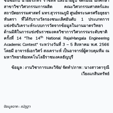
ชื่นชมกับ นายธีรภัทร ราชสีห์ และนายธูป จิตรมณี นักศึกษา
สาขาวิชาวิศวกรรมการผลิต คณะวิศวกรรมศาสตร์และ
สถาปัตยกรรมศาสตร์ มทร.สุวรรณภูมิ ศูนย์พระนครศรีอยุธยา
หันตรา ที่ได้รับรางวัลรองชนะเลิศอันดับ 1 ประเภทการ
แข่งขันวิเคราะห์ระบบการวัดจากข้อมูลในงานมาตรวิทยา
ด้านมิติในการแข่งขันราชมงคลวิชาการวิศวกรรมระดับชาติ
th
ครั้งที่ 14 "The 14
National RajaMangala Engineering
Academic Contest" ระหว่างวันที่ 3 – 5 สิงหาคม พ.ศ. 2566
โดยมี อาจารย์เอกวิศว์ สงเคราะห์ เป็นอาจารย์ผู้ควบคุมทีม ณ
มหาวิทยาลัยเทคโนโลยีราชมงคลธัญบุรี
ข้อมูล
: งานวิชาการและวิจัย/ จัดทำ/ภาพ : นางสาวดารุณี
เวียงแกสินทรัพ
ย์
ข้อมูลจาก :
ณัฎฐา