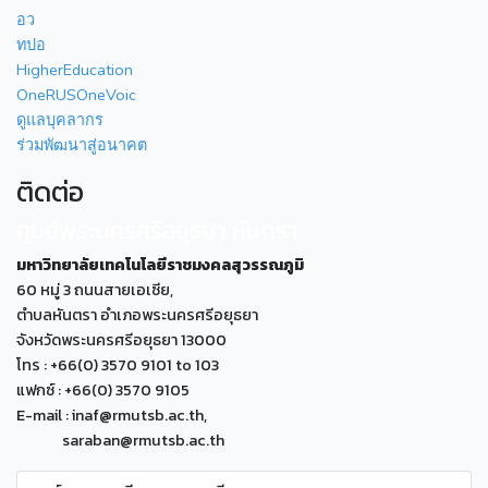
อว
ทปอ
HigherEducation
OneRUSOneVoic
ดูแลบุคลากร
ร่วมพัฒนาสู่อนาคต
ติดต่อ
ศูนย์พระนครศรีอยุธยา หันตรา
มหาวิทยาลัยเทคโนโลยีราชมงคลสุวรรณภูมิ
60 หมู่ 3 ถนนสายเอเซีย,
ตำบลหันตรา อำเภอพระนครศรีอยุธยา
จังหวัดพระนครศรีอยุธยา 13000
โทร : +66(0) 3570 9101 to 103
แฟกซ์ : +66(0) 3570 9105
E-mail : inaf@rmutsb.ac.th,
saraban@rmutsb.ac.th