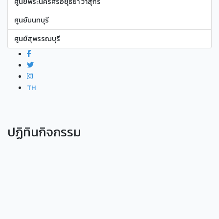
ศูนย์พระนครศรีอยุธยา วาสุกรี
ศูนย์นนทบุรี
ศูนย์สุพรรณบุรี
TH
ปฏิทินกิจกรรม