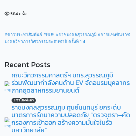
584 ครั้ง
#ข่าวประชาสัมพันธ์
#RUS
#ราชมงคลสุวรรณภูมิ
#การแข่งขันราช
มงคลวิชาการวิศวกรรมระดับชาติ ครั้งที่ 14
Recent Posts
คณะวิศวกรรมศาสตร์ฯ มทร.สุวรรณภูมิ
ร่วมพัฒนากำลังคนด้าน EV จัดอบรมบุคลากร
ภาคอุตสาหกรรมยานยนต์
3 ชั่วโมงที่แล้ว
ราชมงคลสุวรรณภูมิ ศูนย์นนทบุรี ยกระดับ
มาตรการรักษาความปลอดภัย “ตรวจตรา–คัด
กรองการเข้าออก สร้างความมั่นใจในรั้ว
มหาวิทยาลัย”