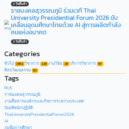
2 วันที่แล้ว
ราชมงคลสุวรรณภูมิ ร่วมเวที Thai
University Presidential Forum 2026 ขับ
เคลื่อนอุดมศึกษาไทยด้วย AI สู่การผลิตกำลัง
คนแห่งอนาคต
3 วันที่แล้ว
Categories
ทั่วไป
วิชาการ
งานวิจัย
บริการวิชาการ
1692
120
29
67
ศิลปวัฒนธรรม
82
Tags
RUS
ราชมงคลสุวรรณภูมิ
งานสื่อสารองค์กรเเละกิจการระหว่างประเทศ
บัณฑิตนักปฏิบัติ
ThaiUniversityPresidentialForum2026
AI
AIเพื่อการศึกษา