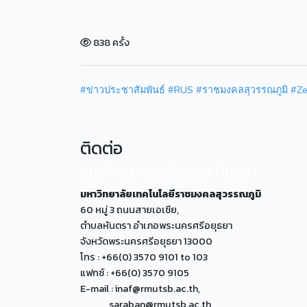
838 ครั้ง
#ข่าวประชาสัมพันธ์
#RUS
#ราชมงคลสุวรรณภูมิ
#Ze
ติดต่อ
ศูนย์พระนครศรีอยุธยา หันตรา
มหาวิทยาลัยเทคโนโลยีราชมงคลสุวรรณภูมิ
60 หมู่ 3 ถนนสายเอเซีย,
ตำบลหันตรา อำเภอพระนครศรีอยุธยา
จังหวัดพระนครศรีอยุธยา 13000
โทร : +66(0) 3570 9101 to 103
แฟกซ์ : +66(0) 3570 9105
E-mail : inaf@rmutsb.ac.th,
saraban@rmutsb.ac.th