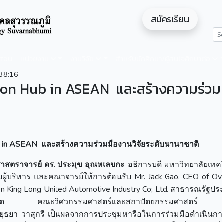
สมัครเรียน
ดสอน
หน่วยงาน
งานวิจัย
สำหรับนักศึกษา/ผู้สนใจศึกษาต่อ
38:16
arbon Hub in ASEAN และสร้างความร่วม
b in ASEAN และสร้างความร่วมมืองานวิจัยระดับนานาชาติ
าสตราจารย์ ดร. ประมุข อุณหเลขกะ
อธิการบดี มหาวิทยาลัยเทค
ยผู้บริหาร และคณาจารย์ให้การต้อนรับ Mr. Jack Gao, CEO of Ov
en King Long United Automotive Industry Co; Ltd. สาธารณรัฐ
รมการผลิต คณะวิศวกรรมศาสตร์และสถาปัตยกรรมศาสตร์ 
ธยา วาสุกรี เป็นผลจากการประชุมหารือในการร่วมมือดำเนินการจ