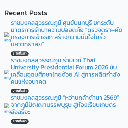
Recent Posts
ราชมงคลสุวรรณภูมิ ศูนย์นนทบุรี ยกระดับ
มาตรการรักษาความปลอดภัย “ตรวจตรา–คัด
กรองการเข้าออก สร้างความมั่นใจในรั้ว
มหาวิทยาลัย”
1 วันที่แล้ว
ราชมงคลสุวรรณภูมิ ร่วมเวที Thai
University Presidential Forum 2026 ขับ
เคลื่อนอุดมศึกษาไทยด้วย AI สู่การผลิตกำลัง
คนแห่งอนาคต
2 วันที่แล้ว
ราชมงคลสุวรรณภูมิ “หว่านกล้าดำนา 2569”
จากภูมิปัญญาบรรพบุรุษ สู่ห้องเรียนเกษตร
อัจฉริยะ
2 วันที่แล้ว