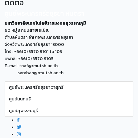
ติดต่อ
ศูนย์พระนครศรีอยุธยา หันตรา
มหาวิทยาลัยเทคโนโลยีราชมงคลสุวรรณภูมิ
60 หมู่ 3 ถนนสายเอเซีย,
ตำบลหันตรา อำเภอพระนครศรีอยุธยา
จังหวัดพระนครศรีอยุธยา 13000
โทร : +66(0) 3570 9101 to 103
แฟกซ์ : +66(0) 3570 9105
E-mail : inaf@rmutsb.ac.th,
saraban@rmutsb.ac.th
ศูนย์พระนครศรีอยุธยา วาสุกรี
ศูนย์นนทบุรี
ศูนย์สุพรรณบุรี