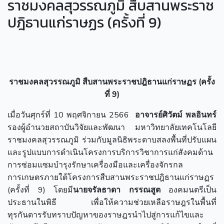
ราชมงคลสุวรรณภูมิ สืบสานพระราช
ปฎิธานแก่ราษฏร (ครั้งที่ 9)
ราชมงคลสุวรรณภูมิ สืบสานพระราชปฎิธานแก่ราษฏร (ครั้ง
ที่ 9)
เมื่อวันศุกร์ที่ 10 พฤศจิกายน 2566
อาจารย์ศิวัตม์ พลอินทร์
รองผู้อำนวยสถาบันวิจัยและพัฒนา มหาวิทยาลัยเทคโนโลยี
ราชมงคลสุวรรณภูมิ ร่วมกับมูลนิธิพระดาบสลงพื้นที่ปรับแผน
และรูปแบบการดำเนินโครงการบริการวิชาการแก่สังคมด้าน
การซ่อมแซมบำรุงรักษาเครื่องมือและเครื่องจักรกล
การเกษตรภายใต้โครงการสืบสานพระราชปฎิธานแก่ราษฏร
(ครั้งที่ 9) โดยมี
นายจรัลธาดา กรรณสูต
องคมนตรีเป็น
ประธานในพิธี เพื่อให้ความช่วยเหลือราษฎรในพื้นที่
ทุรกันดารรับทราบปัญหาของราษฎรนำไปสู่การแก้ไขและ