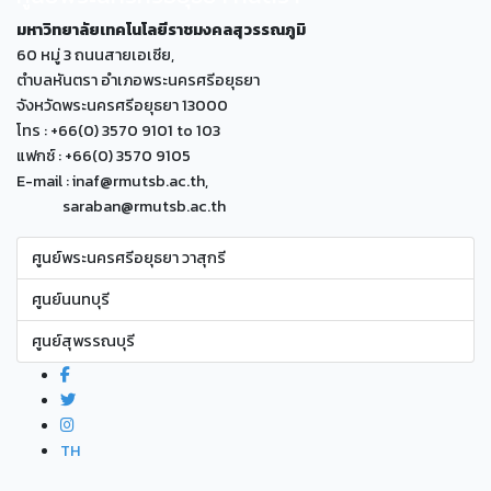
มหาวิทยาลัยเทคโนโลยีราชมงคลสุวรรณภูมิ
60 หมู่ 3 ถนนสายเอเซีย,
ตำบลหันตรา อำเภอพระนครศรีอยุธยา
จังหวัดพระนครศรีอยุธยา 13000
โทร : +66(0) 3570 9101 to 103
แฟกซ์ : +66(0) 3570 9105
E-mail : inaf@rmutsb.ac.th,
saraban@rmutsb.ac.th
ศูนย์พระนครศรีอยุธยา วาสุกรี
ศูนย์นนทบุรี
ศูนย์สุพรรณบุรี
TH