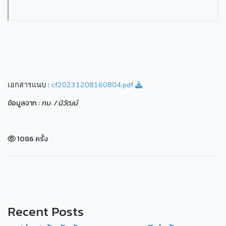
เอกสารแนบ :
cf20231208160804.pdf
ข้อมูลจาก :
กบ. / นิวัฒน์
1086 ครั้ง
Recent Posts