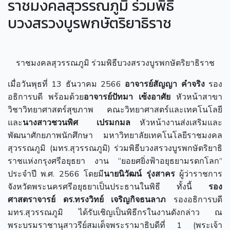
ราชมงคลสุวรรณภูมิ ร่วมพิธี
บวงสรวงบูรพกษัตริยาธิราช
ราชมงคลสุวรรณภูมิ ร่วมพิธีบวงสรวงบูรพกษัตริยาธิราช
เมื่อวันพุธที่ 13 ธันวาคม 2566
อาจารย์สัญญา คำจริง
รอง
อธิการบดี พร้อมด้วย
อาจารย์ปัทมา เซ้งอาศัย
หัวหน้าสาขา
วิชาวิทยาศาสตร์สุขภาพ คณะวิทยาศาสตร์และเทคโนโลยี
และ
นางสาวชวนพิศ
เปรมกมล
หัวหน้างานส่งเสริมและ
พัฒนาศักยภาพนักศึกษา มหาวิทยาลัยเทคโนโลยีราชมงคล
สุวรรณภูมิ (มทร.สุวรรณภูมิ) ร่วมพิธีบวงสรวงบูรพกษัตริยาธิ
ราชแห่งกรุงศรีอยุธยา งาน “ยอยศยิ่งฟ้าอยุธยามรดกโลก”
ประจำปี พ.ศ. 2566 โดยมี
นายนิวัฒน์ รุ่งสาคร
ผู้ว่าราชการ
จังหวัดพระนครศรีอยุธยาเป็นประธานในพิธี ทั้งนี้
รอง
ศาสตราจารย์ ดร.ทรงวิทย์ เจริญกิจธนลาภ
รองอธิการบดี
มทร.สุวรรณภูมิ ได้รับเชิญเป็นพิธีกรในงานดังกล่าว ณ
พระบรมราชานุสาวรีย์สมเด็จพระรามาธิบดีที่ 1 (พระเจ้า