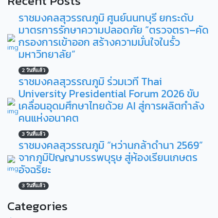
Recent Posts
ราชมงคลสุวรรณภูมิ ศูนย์นนทบุรี ยกระดับ
มาตรการรักษาความปลอดภัย “ตรวจตรา–คัด
กรองการเข้าออก สร้างความมั่นใจในรั้ว
มหาวิทยาลัย”
2 วันที่แล้ว
ราชมงคลสุวรรณภูมิ ร่วมเวที Thai
University Presidential Forum 2026 ขับ
เคลื่อนอุดมศึกษาไทยด้วย AI สู่การผลิตกำลัง
คนแห่งอนาคต
3 วันที่แล้ว
ราชมงคลสุวรรณภูมิ “หว่านกล้าดำนา 2569”
จากภูมิปัญญาบรรพบุรุษ สู่ห้องเรียนเกษตร
อัจฉริยะ
3 วันที่แล้ว
Categories