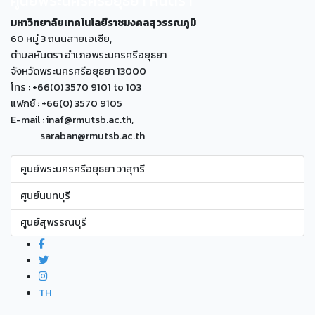
ศูนย์พระนครศรีอยุธยา หันตรา
มหาวิทยาลัยเทคโนโลยีราชมงคลสุวรรณภูมิ
60 หมู่ 3 ถนนสายเอเซีย,
ตำบลหันตรา อำเภอพระนครศรีอยุธยา
จังหวัดพระนครศรีอยุธยา 13000
โทร : +66(0) 3570 9101 to 103
แฟกซ์ : +66(0) 3570 9105
E-mail : inaf@rmutsb.ac.th,
saraban@rmutsb.ac.th
ศูนย์พระนครศรีอยุธยา วาสุกรี
ศูนย์นนทบุรี
ศูนย์สุพรรณบุรี
TH