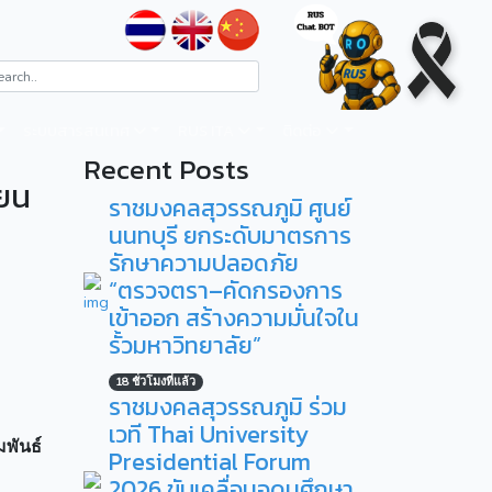
ระบบสารสนเทศ
RUS ITA
ติดต่อ
Recent Posts
ียน
ราชมงคลสุวรรณภูมิ ศูนย์
นนทบุรี ยกระดับมาตรการ
รักษาความปลอดภัย
“ตรวจตรา–คัดกรองการ
เข้าออก สร้างความมั่นใจใน
รั้วมหาวิทยาลัย”
18 ชั่วโมงที่แล้ว
ราชมงคลสุวรรณภูมิ ร่วม
เวที Thai University
พันธ์
Presidential Forum
2026 ขับเคลื่อนอุดมศึกษา