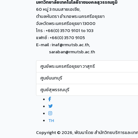
มหาวิทยาลัยเทคโนโลยีราชมงคลสุวรรณภูมิ
60 หมู่ 3 ถนนสายเอเซีย,
ตำบลหันตรา อำเภอพระนครศรีอยุธยา
จังหวัดพระนครศรีอยุธยา 13000
โทร : +66(0) 3570 9101 to 103
แฟกซ์ : +66(0) 3570 9105
E-mail : inaf@rmutsb.ac.th,
saraban@rmutsb.ac.th
ศูนย์พระนครศรีอยุธยา วาสุกรี
ศูนย์นนทบุรี
ศูนย์สุพรรณบุรี
TH
Copyright ©
2026, พัฒนาโดย สำนักวิทยบริการและเ