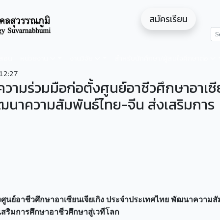
สมัครเรียน
ดสอน
หน่วยงาน
งานวิจัย
สำหรับนักศึกษา/ผู้สนใจศึกษาต่อ
12:27
ามร่วมมือก่อตั้งศูนย์อาชีวศึกษาอาเซ
ัฒนาความสัมพันธ์ไทย-จีน ส่งเสริมการ
ศูนย์อาชีวศึกษาอาเซียนเจียเกิง ประจำประเทศไทย พัฒนาความสัม
งเสริมการศึกษาอาชีวศึกษาสู่เวทีโลก