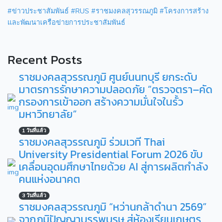
#ข่าวประชาสัมพันธ์
#RUS
#ราชมงคลสุวรรณภูมิ
#โครงการสร้าง
และพัฒนาเครือข่ายการประชาสัมพันธ์
Recent Posts
ราชมงคลสุวรรณภูมิ ศูนย์นนทบุรี ยกระดับ
มาตรการรักษาความปลอดภัย “ตรวจตรา–คัด
กรองการเข้าออก สร้างความมั่นใจในรั้ว
มหาวิทยาลัย”
1 วันที่แล้ว
ราชมงคลสุวรรณภูมิ ร่วมเวที Thai
University Presidential Forum 2026 ขับ
เคลื่อนอุดมศึกษาไทยด้วย AI สู่การผลิตกำลัง
คนแห่งอนาคต
3 วันที่แล้ว
ราชมงคลสุวรรณภูมิ “หว่านกล้าดำนา 2569”
จากภูมิปัญญาบรรพบุรุษ สู่ห้องเรียนเกษตร