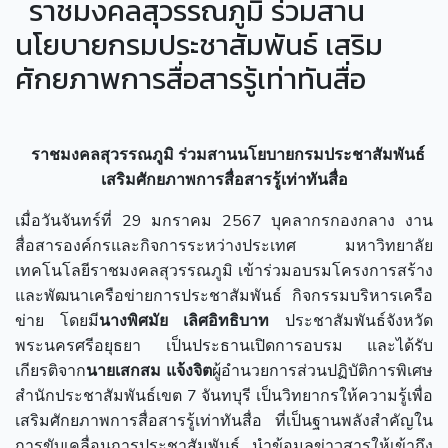
ราชมงคลสุวรรณภูมิ ร่วมสาน
นโยบายกรมประชาสัมพันธ์ เสริม
ศักยภาพการสื่อสารรู้เท่าทันสื่อ
ราชมงคลสุวรรณภูมิ ร่วมสานนโยบายกรมประชาสัมพันธ์
เสริมศักยภาพการสื่อสารรู้เท่าทันสื่อ
เมื่อวันจันทร์ที่ 29 มกราคม 2567 บุคลากรกองกลาง งาน
สื่อสารองค์กรและกิจการระหว่างประเทศ มหาวิทยาลัย
เทคโนโลยีราชมงคลสุวรรณภูมิ เข้าร่วมอบรมโครงการสร้าง
และพัฒนาเครือข่ายการประชาสัมพันธ์ กิจกรรมบริหารเครือ
ข่าย โดยมี
นางพิศมัย เลิศอิทธิบาท
ประชาสัมพันธ์จังหวัด
พระนครศรีอยุธยา เป็นประธานเปิดการอบรม และได้รับ
เกียรติจาก
นายเสกสม แจ้งจิต
ผู้อำนวยการส่วนปฏิบัติการพิเศษ
สำนักประชาสัมพันธ์เขต 7 จันทบุรี เป็นวิทยากรให้ความรู้เพื่อ
เสริมศักยภาพการสื่อสารรู้เท่าทันสื่อ ที่เป็นฐานพลังสำคัญใน
การขับเคลื่อนการประชาสัมพันธ์ นำข้อมูลข่าวสารให้เข้าถึง