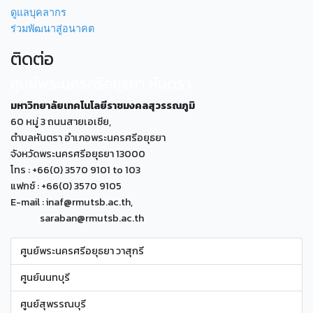
ดูแลบุคลากร
ร่วมพัฒนาสู่อนาคต
ติดต่อ
ศูนย์พระนครศรีอยุธยา หันตรา
มหาวิทยาลัยเทคโนโลยีราชมงคลสุวรรณภูมิ
60 หมู่ 3 ถนนสายเอเซีย,
ตำบลหันตรา อำเภอพระนครศรีอยุธยา
จังหวัดพระนครศรีอยุธยา 13000
โทร : +66(0) 3570 9101 to 103
แฟกซ์ : +66(0) 3570 9105
E-mail : inaf@rmutsb.ac.th,
saraban@rmutsb.ac.th
ศูนย์พระนครศรีอยุธยา วาสุกรี
ศูนย์นนทบุรี
ศูนย์สุพรรณบุรี