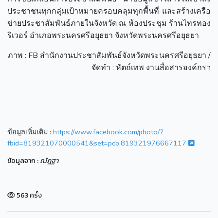
ประชาชนทุกกลุ่มเป้าหมายครอบคลุมทุกพื้นที่ และสร้างเครือ
ข่ายประชาสัมพันธ์ภายในจังหวัด ณ ห้องประชุม ร้านไทรทอง
ริเวอร์ อำเภอพระนครศรีอยุธยา จังหวัดพระนครศรีอยุธยา
ภาพ : FB สำนักงานประชาสัมพันธ์จังหวัดพระนครศรีอยุธยา /
จัดทำ : หัตถ์เทพ งานสื่อสารองค์กรฯ
ข้อมูลเพิ่มเติม :
https://www.facebook.com/photo/?
fbid=819321070000541&set=pcb.819321976667117
ข้อมูลจาก :
ณัฎฐา
563 ครั้ง