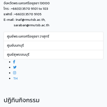
จังหวัดพระนครศรีอยุธยา 13000
โทร : +66(0) 3570 9101 to 103
แฟกซ์ : +66(0) 3570 9105
E-mail : inaf@rmutsb.ac.th,
saraban@rmutsb.ac.th
ศูนย์พระนครศรีอยุธยา วาสุกรี
ศูนย์นนทบุรี
ศูนย์สุพรรณบุรี
TH
ปฏิทินกิจกรรม