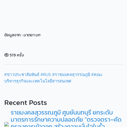
ข้อมูลจาก :
นาตยา บท
519 ครั้ง
#ข่าวประชาสัมพันธ์
#RUS
#ราชมงคลสุวรรณภูมิ
#คณะ
บริหารธุรกิจและเทคโนโลยีสารสนเทศ
Recent Posts
ราชมงคลสุวรรณภูมิ ศูนย์นนทบุรี ยกระดับ
มาตรการรักษาความปลอดภัย “ตรวจตรา–คัด
กรองการเข้าออก สร้างความมั่นใจในรั้ว