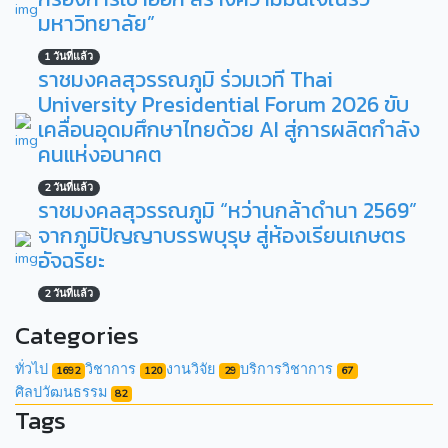
มหาวิทยาลัย”
1 วันที่แล้ว
ราชมงคลสุวรรณภูมิ ร่วมเวที Thai
University Presidential Forum 2026 ขับ
เคลื่อนอุดมศึกษาไทยด้วย AI สู่การผลิตกำลัง
คนแห่งอนาคต
2 วันที่แล้ว
ราชมงคลสุวรรณภูมิ “หว่านกล้าดำนา 2569”
จากภูมิปัญญาบรรพบุรุษ สู่ห้องเรียนเกษตร
อัจฉริยะ
2 วันที่แล้ว
Categories
ทั่วไป
วิชาการ
งานวิจัย
บริการวิชาการ
1692
120
29
67
ศิลปวัฒนธรรม
82
Tags