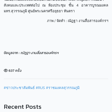
สังคมและประเทศต่อไป ณ ห้องประชุม ชั้น 4 อาคารบูรณมงคล
มทร.สุวรรณภูมิ ศูนย์พระนครศรีอยุธยา หันตรา
ภาพ / จัดทำ : ณัฎฐา งานสื่อสารองค์กรฯ
ข้อมูลจาก :
ณัฎฐา งานสื่อสารองค์กรฯ
637 ครั้ง
#ข่าวประชาสัมพันธ์
#RUS
#ราชมงคลสุวรรณภูมิ
Recent Posts