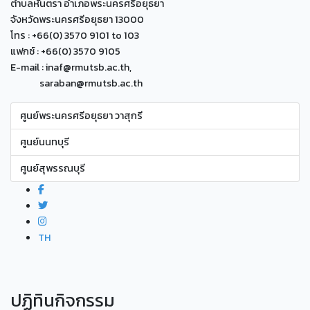
ตำบลหันตรา อำเภอพระนครศรีอยุธยา
จังหวัดพระนครศรีอยุธยา 13000
โทร : +66(0) 3570 9101 to 103
แฟกซ์ : +66(0) 3570 9105
E-mail : inaf@rmutsb.ac.th,
saraban@rmutsb.ac.th
ศูนย์พระนครศรีอยุธยา วาสุกรี
ศูนย์นนทบุรี
ศูนย์สุพรรณบุรี
TH
ปฏิทินกิจกรรม