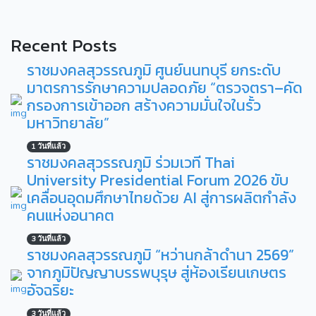
Recent Posts
ราชมงคลสุวรรณภูมิ ศูนย์นนทบุรี ยกระดับ
มาตรการรักษาความปลอดภัย “ตรวจตรา–คัด
กรองการเข้าออก สร้างความมั่นใจในรั้ว
มหาวิทยาลัย”
1 วันที่แล้ว
ราชมงคลสุวรรณภูมิ ร่วมเวที Thai
University Presidential Forum 2026 ขับ
เคลื่อนอุดมศึกษาไทยด้วย AI สู่การผลิตกำลัง
คนแห่งอนาคต
3 วันที่แล้ว
ราชมงคลสุวรรณภูมิ “หว่านกล้าดำนา 2569”
จากภูมิปัญญาบรรพบุรุษ สู่ห้องเรียนเกษตร
อัจฉริยะ
3 วันที่แล้ว