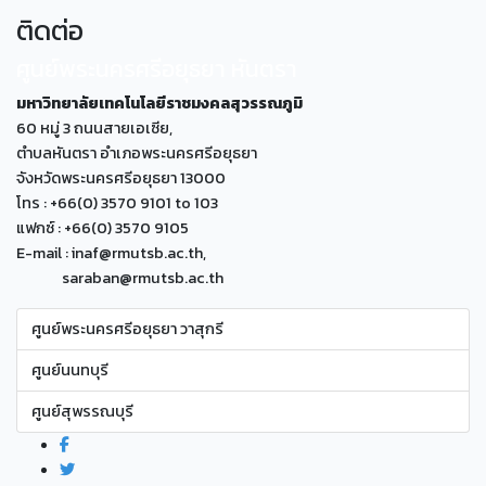
ติดต่อ
ศูนย์พระนครศรีอยุธยา หันตรา
มหาวิทยาลัยเทคโนโลยีราชมงคลสุวรรณภูมิ
60 หมู่ 3 ถนนสายเอเซีย,
ตำบลหันตรา อำเภอพระนครศรีอยุธยา
จังหวัดพระนครศรีอยุธยา 13000
โทร : +66(0) 3570 9101 to 103
แฟกซ์ : +66(0) 3570 9105
E-mail : inaf@rmutsb.ac.th,
saraban@rmutsb.ac.th
ศูนย์พระนครศรีอยุธยา วาสุกรี
ศูนย์นนทบุรี
ศูนย์สุพรรณบุรี