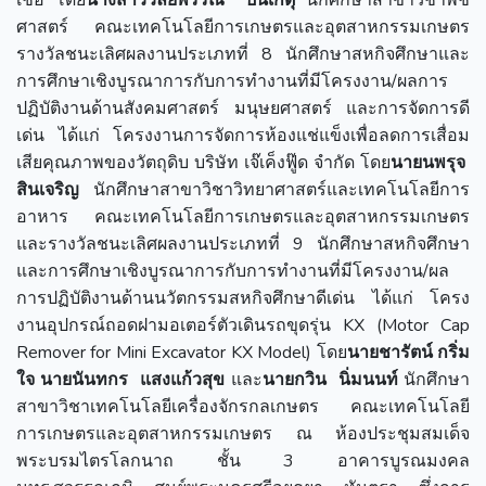
ศาสตร์ คณะเทคโนโลยีการเกษตรและอุตสาหกรรมเกษตร
รางวัลชนะเลิศผลงานประเภทที่ 8 นักศึกษาสหกิจศึกษาและ
การศึกษาเชิงบูรณาการกับการทำงานที่มีโครงงาน/ผลการ
ปฏิบัติงานด้านสังคมศาสตร์ มนุษยศาสตร์ และการจัดการดี
เด่น ได้แก่ โครงงานการจัดการห้องแช่แข็งเพื่อลดการเสื่อม
เสียคุณภาพของวัตถุดิบ บริษัท เจ๊เค็งฟู๊ด จำกัด โดย
นายนพรุจ
สินเจริญ
นักศึกษาสาขาวิชาวิทยาศาสตร์และเทคโนโลยีการ
อาหาร คณะเทคโนโลยีการเกษตรและอุตสาหกรรมเกษตร
และรางวัลชนะเลิศผลงานประเภทที่ 9 นักศึกษาสหกิจศึกษา
และการศึกษาเชิงบูรณาการกับการทำงานที่มีโครงงาน/ผล
การปฏิบัติงานด้านนวัตกรรมสหกิจศึกษาดีเด่น ได้แก่ โครง
งานอุปกรณ์ถอดฝามอเตอร์ตัวเดินรถขุดรุ่น KX (Motor Cap
Remover for Mini Excavator KX Model) โดย
นายชารัตน์ กริ่ม
ใจ
นายนันทกร แสงแก้วสุข
และ
นายกวิน นิ่มนนท์
นักศึกษา
สาขาวิชาเทคโนโลยีเครื่องจักรกลเกษตร คณะเทคโนโลยี
การเกษตรและอุตสาหกรรมเกษตร ณ ห้องประชุมสมเด็จ
พระบรมไตรโลกนาถ ชั้น 3 อาคารบูรณมงคล