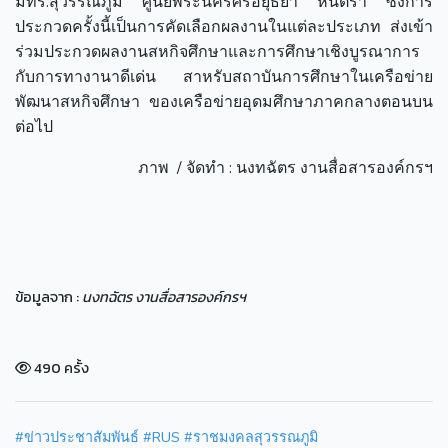
มทร.สุวรรณภูมิ ศูนย์พระนครศรีอยุธยา หันตรา ซึ่งการ
ประกวดครั้งนี้เป็นการคัดเลือกผลงานในแต่ละประเภท ส่งเข้า
ร่วมประกวดผลงานสหกิจศึกษาและการศึกษาเชิงบูรณาการ
กับการทางานาดีเด่น สาหรับสถาบันการศึกษาในเครือข่าย
พัฒนาสหกิจศึกษา ของเครือข่ายอุดมศึกษาภาคกลางตอนบน
ต่อไป
ภาพ / จัดทำ : นงทฉัตร งานสื่อสารองค์กรฯ
ข้อมูลจาก :
นงทฉัตร งานสื่อสารองค์กรฯ
490 ครั้ง
#ข่าวประชาสัมพันธ์
#RUS
#ราชมงคลสุวรรณภูมิ