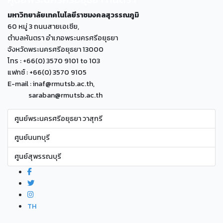
มหาวิทยาลัยเทคโนโลยีราชมงคลสุวรรณภูมิ
60 หมู่ 3 ถนนสายเอเซีย,
ตำบลหันตรา อำเภอพระนครศรีอยุธยา
จังหวัดพระนครศรีอยุธยา 13000
โทร : +66(0) 3570 9101 to 103
แฟกซ์ : +66(0) 3570 9105
E-mail : inaf@rmutsb.ac.th,
saraban@rmutsb.ac.th
ศูนย์พระนครศรีอยุธยา วาสุกรี
ศูนย์นนทบุรี
ศูนย์สุพรรณบุรี
TH