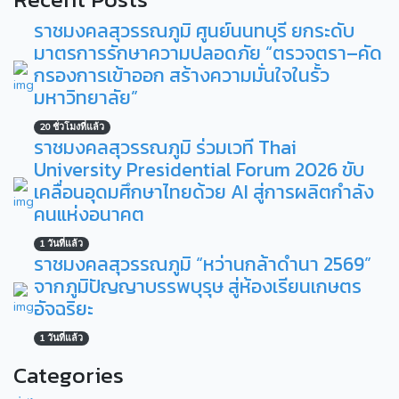
ราชมงคลสุวรรณภูมิ ศูนย์นนทบุรี ยกระดับ
มาตรการรักษาความปลอดภัย “ตรวจตรา–คัด
กรองการเข้าออก สร้างความมั่นใจในรั้ว
มหาวิทยาลัย”
20 ชั่วโมงที่แล้ว
ราชมงคลสุวรรณภูมิ ร่วมเวที Thai
University Presidential Forum 2026 ขับ
เคลื่อนอุดมศึกษาไทยด้วย AI สู่การผลิตกำลัง
คนแห่งอนาคต
1 วันที่แล้ว
ราชมงคลสุวรรณภูมิ “หว่านกล้าดำนา 2569”
จากภูมิปัญญาบรรพบุรุษ สู่ห้องเรียนเกษตร
อัจฉริยะ
1 วันที่แล้ว
Categories