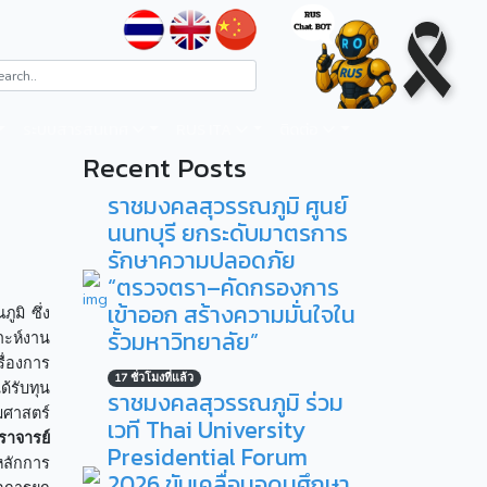
ระบบสารสนเทศ
RUS ITA
ติดต่อ
Recent Posts
ราชมงคลสุวรรณภูมิ ศูนย์
นนทบุรี ยกระดับมาตรการ
รักษาความปลอดภัย
“ตรวจตรา–คัดกรองการ
เข้าออก สร้างความมั่นใจใน
มิ ซึ่ง
รั้วมหาวิทยาลัย”
าะห์งาน
ื่องการ
17 ชั่วโมงที่แล้ว
้รับทุน
ราชมงคลสุวรรณภูมิ ร่วม
มศาสตร์
เวที Thai University
ราจารย์
Presidential Forum
หลักการ
2026 ขับเคลื่อนอุดมศึกษา