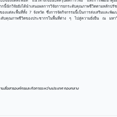
แบบของแต่ละพื้นที่ แนวทางเขียนบทสรุปผลการวิจัย และการพัฒนาคู่ม
ี้นักวิจัยยังได้นำเสนอผลการวิจัยการยกระดับคุณภาพชีวิตตามหลักปร
ต่ละพื้นที่ทั้ง 7 จังหวัด ซึ่งการจัดกิจกรรมนี้เป็นการส่งเสริมและพั
ะดับคุณภาพชีวิตของประชากรในพื้นที่ต่าง ๆ ไปสู่ความยั่งยืน ณ มหาว
ร งานสื่อสารองค์กรและกิจการระหว่างประเทศ กองกลาง