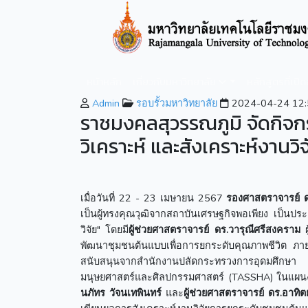
หน้าหลัก
เกี่ยวกับมหาวิทยาลัย
หลักสูตรที่เปิ
Admin
รอบรั้วมหาวิทยาลัย
2024-04-24 12:
ราชมงคลสุวรรณภูมิ จัดกิจก
วิเคราะห์ และสังเคราะห์งานวิจ
เมื่อวันที่ 22 - 23 เมษายน 2567
รองศาสตราจารย์ 
เป็นผู้ทรงคุณวุฒิจากสถาบันเศรษฐกิจพอเพียง เป็นป
วิจัย" โดยมี
ผู้ช่วยศาสตราจารย์ ดร.วารุณีศรีสงคราม
ผ
พัฒนาชุมชนต้นแบบเพื่อการยกระดับคุณภาพชีวิต ภายใต
สนับสนุนจากสำนักงานปลัดกระทรวงการอุดมศึกษา ว
มนุษยศาสตร์และศิลปกรรมศาสตร์ (TASSHA) ในแผนง
นภัทร วัจนเทพินทร์
และ
ผู้ช่วยศาสตราจารย์ ดร.อาทิต