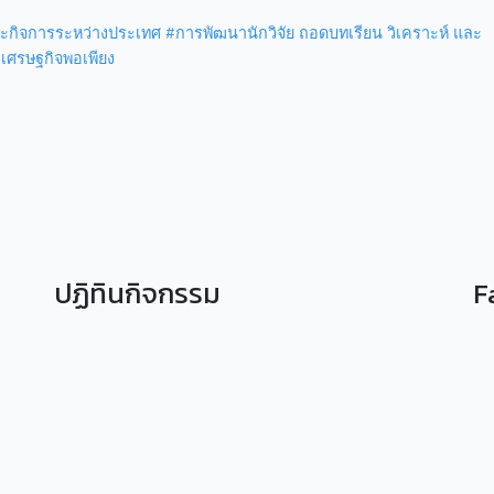
ละกิจการระหว่างประเทศ
#การพัฒนานักวิจัย ถอดบทเรียน วิเคราะห์ และ
เศรษฐกิจพอเพียง
ปฏิทินกิจกรรม
F