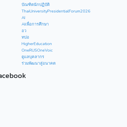
บัณฑิตนักปฏิบัติ
ThaiUniversityPresidentialForum2026
AI
AIเพื่อการศึกษา
อว
ทปอ
HigherEducation
OneRUSOneVoic
ดูแลบุคลากร
ร่วมพัฒนาสู่อนาคต
acebook