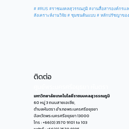
#
#RUS
#ราชมงคลสุวรรณภูมิ
#งานสื่อสารองค์กรเเ
สังเคราะห์งานวิจัย
# ชุมชนต้นแบบ
# หลักปรัชญาของ
ติดต่อ
ศูนย์พระนครศรีอยุธยา หันตรา
มหาวิทยาลัยเทคโนโลยีราชมงคลสุวรรณภูมิ
60 หมู่ 3 ถนนสายเอเซีย,
ตำบลหันตรา อำเภอพระนครศรีอยุธยา
จังหวัดพระนครศรีอยุธยา 13000
โทร : +66(0) 3570 9101 to 103