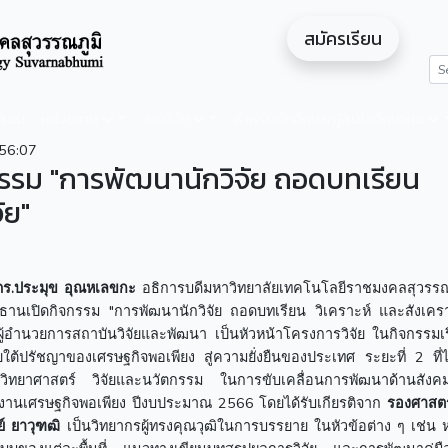
สมัครเรียน
ดสอน
หน่วยงาน
งานวิจัย
สำหรับนักศึกษา/ผู้สนใจศึกษาต่อ
56:07
รรม "การพัฒนานักวิจัย ถอดบทเรียน
ัย"
ดร.ประมุข อุณหเลขกะ
อธิการบดีมหาวิทยาลัยเทคโนโลยีราชมงคลสุวรรณภู
ระธานเปิดกิจกรรม "การพัฒนานักวิจัย ถอดบทเรียน วิเคราะห์ และสังเคร
ู้อำนวยการสถาบันวิจัยและพัฒนา เป็นหัวหน้าโครงการวิจัย ในกิจกรรมเร
้ปรัชญาของเศรษฐกิจพอเพียง สู่ความยั่งยืนของประเทศ ระยะที่ 2 ที่ได
ิทยาศาสตร์ วิจัยและนวัตกรรม ในการขับเคลื่อนการพัฒนาด้านสังค
านเศรษฐกิจพอเพียง ปีงบประมาณ 2566 โดยได้รับเกียรติจาก
รองศาสต
ย์ ยาวุฑฒิ
เป็นวิทยากรผู้ทรงคุณวุฒิในการบรรยาย ในหัวข้อต่าง ๆ เช่น 