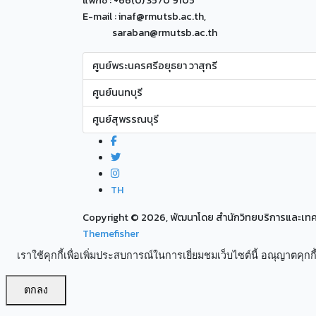
แฟกซ์ : +66(0) 3570 9105
E-mail : inaf@rmutsb.ac.th,
saraban@rmutsb.ac.th
ศูนย์พระนครศรีอยุธยา วาสุกรี
ศูนย์นนทบุรี
ศูนย์สุพรรณบุรี
TH
Copyright ©
2026, พัฒนาโดย สำนักวิทยบริการและเ
Themefisher
เราใช้คุกกี้เพื่อเพิ่มประสบการณ์ในการเยี่ยมชมเว็บไซต์นี้ อณุญาตคุกกี้
ตกลง