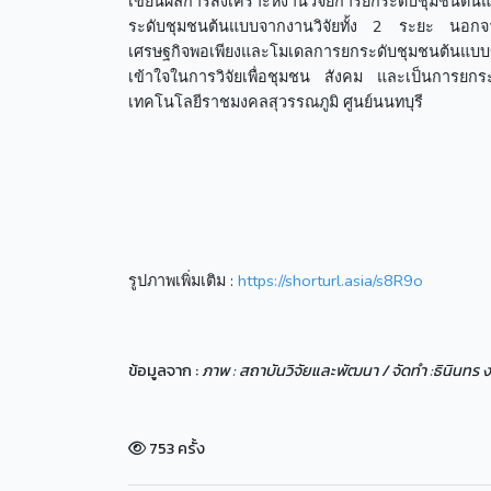
เขียนผลการสังเคราะห์งานวิจัยการยกระดับชุมชนต้น
ระดับชุมชนต้นแบบจากงานวิจัยทั้ง 2 ระยะ นอกจากน
เศรษฐกิจพอเพียงและโมเดลการยกระดับชุมชนต้นแบบของแ
เข้าใจในการวิจัยเพื่อชุมชน สังคม และเป็นการยกร
เทคโนโลยีราชมงคลสุวรรณภูมิ ศูนย์นนทบุรี
รูปภาพเพิ่มเติม :
https://shorturl.asia/s8R9o
ข้อมูลจาก :
ภาพ : สถาบันวิจัยและพัฒนา / จัดทำ :ธินินท
753 ครั้ง