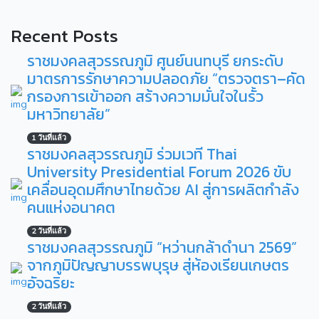
Recent Posts
ราชมงคลสุวรรณภูมิ ศูนย์นนทบุรี ยกระดับ
มาตรการรักษาความปลอดภัย “ตรวจตรา–คัด
กรองการเข้าออก สร้างความมั่นใจในรั้ว
มหาวิทยาลัย”
1 วันที่แล้ว
ราชมงคลสุวรรณภูมิ ร่วมเวที Thai
University Presidential Forum 2026 ขับ
เคลื่อนอุดมศึกษาไทยด้วย AI สู่การผลิตกำลัง
คนแห่งอนาคต
2 วันที่แล้ว
ราชมงคลสุวรรณภูมิ “หว่านกล้าดำนา 2569”
จากภูมิปัญญาบรรพบุรุษ สู่ห้องเรียนเกษตร
อัจฉริยะ
2 วันที่แล้ว