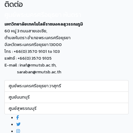
ติดต่อ
ศูนย์พระนครศรีอยุธยา หันตรา
มหาวิทยาลัยเทคโนโลยีราชมงคลสุวรรณภูมิ
60 หมู่ 3 ถนนสายเอเซีย,
ตำบลหันตรา อำเภอพระนครศรีอยุธยา
จังหวัดพระนครศรีอยุธยา 13000
โทร : +66(0) 3570 9101 to 103
แฟกซ์ : +66(0) 3570 9105
E-mail : inaf@rmutsb.ac.th,
saraban@rmutsb.ac.th
ศูนย์พระนครศรีอยุธยา วาสุกรี
ศูนย์นนทบุรี
ศูนย์สุพรรณบุรี