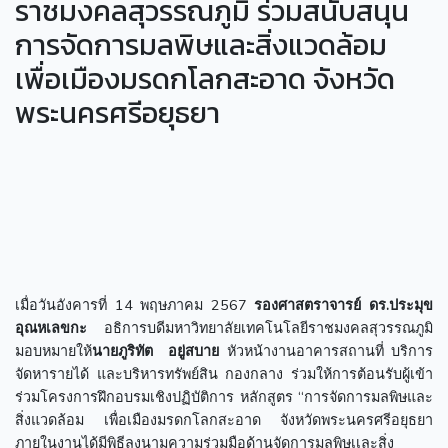
ราชมงคลสุวรรณภูมิ ร่วมสนับสนุน
การจัดการมลพิษและสิ่งแวดล้อม
เพื่อเมืองมรดกโลกสะอาด จังหวัด
พระนครศรีอยุธยา
เมื่อวันอังคารที่ 14 พฤษภาคม 2567
รองศาสตราจารย์ ดร.ประมุข
อุณหเลขกะ
อธิการบดีมหาวิทยาลัยเทคโนโลยีราชมงคลสุวรรณภูมิ
มอบหมายให้
นายภูริทัต อยู่สบาย
หัวหน้างานอาคารสถานที่ บริการ
จัดหารายได้ และบริหารทรัพย์สิน กองกลาง ร่วมให้การต้อนรับผู้เข้า
ร่วมโครงการฝึกอบรมเชิงปฏิบัติการ หลักสูตร “การจัดการมลพิษและ
สิ่งแวดล้อม เพื่อเมืองมรดกโลกสะอาด จังหวัดพระนครศรีอยุธยา
ภายในงานได้มีพิธีลงนามความร่วมมือด้านจัดการมลพิษเเละสิ่ง