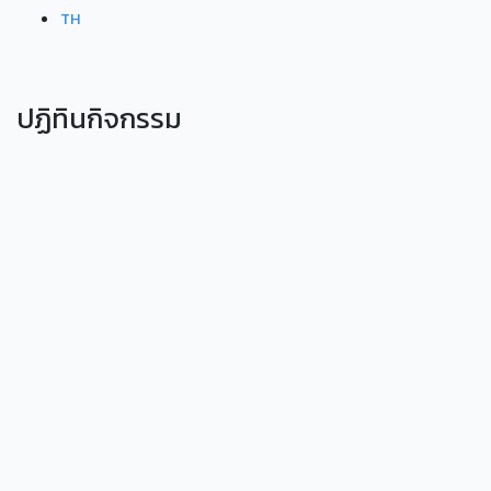
TH
ปฏิทินกิจกรรม