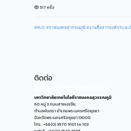
517 ครั้ง
#RUS
#ราชมงคลสุวรรณภูมิ
#งานสื่อสารองค์กรเเล
ติดต่อ
ศูนย์พระนครศรีอยุธยา หันตรา
มหาวิทยาลัยเทคโนโลยีราชมงคลสุวรรณภูมิ
60 หมู่ 3 ถนนสายเอเซีย,
ตำบลหันตรา อำเภอพระนครศรีอยุธยา
จังหวัดพระนครศรีอยุธยา 13000
โทร : +66(0) 3570 9101 to 103