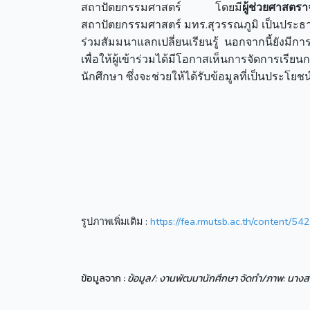
สถาปัตยกรรมศาสตร์ โดยมี
ผู้ช่วยศาส
สถาปัตยกรรมศาสตร์ มทร.สุวรรณภูมิ เป็นประธา
ร่วมสัมมนาแลกเปลี่ยนเรียนรู้ นอกจากนี้ยังมีก
เพื่อให้ผู้เข้าร่วมได้มีโอกาสเห็นการจัดการ
นักศึกษา ซึ่งจะช่วยให้ได้รับข้อมูลที่เป็นประ
รูปภาพเพิ่มเติม :
https://fea.rmutsb.ac.th/content/542
ข้อมูลจาก :
ข้อมูล/: งานพัฒนานักศึกษา จัดทำ/ภาพ: นางสา