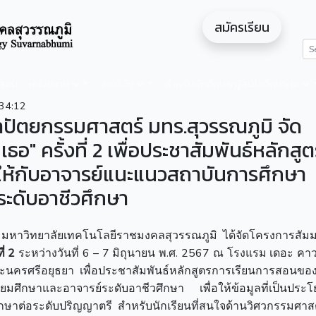
สมัครเรียน
ดสอน
หน่วยงาน
งานวิจัย
สำหรับนักศึกษา/ผู้สนใจศึกษาต่อ
34:12
ัตยกรรมศาสตร์ มทร.สุวรรณภูมิ จัด
เธอ" ครั้งที่ 2 เพื่อประชาสัมพันธ์หลักสู
ห้กับอาจารย์แนะแนวสถาบันการศึกษา
ระดับอาชีวศึกษา
หาวิทยาลัยเทคโนโลยีราชมงคลสุวรรณภูมิ ได้จัดโครงการสัมม
ี่ 2
ระหว่างวันที่ 6 – 7 มิถุนายน พ.ศ. 2567 ณ โรงแรม เดอะ คา
ระนครศรีอยุธยา เพื่อประชาสัมพันธ์หลักสูตรการเรียนการสอนข
มศึกษาและอาจารย์ระดับอาชีวศึกษา เพื่อให้ข้อมูลที่เป็นประโ
ษาต่อระดับปริญญาตรี สำหรับนักเรียนที่สนใจด้านวิศวกรรมศาส