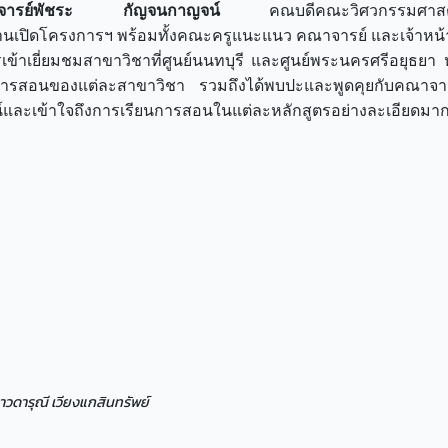
ตราจารย์พัชระ กัญจนกาญจน์
คณบดีคณะวิศวกรรมศาสต
นเปิดโครงการฯ พร้อมทั้งคณะครูแนะแนว คณาจารย์ และเจ้าหน้าที
ารเข้าเยี่ยมชมสาขาวิชาที่ศูนย์นนทบุรี และศูนย์พระนครศรีอยุธยา
เรียนการสอนของแต่ละสาขาวิชา รวมถึงได้พบปะและพูดคุยกับคณาจา
โยชน์และเข้าใจถึงการเรียนการสอนในแต่ละหลักสูตรอย่างละเอียดมาก
วดารุณี เวียงแกสินทรัพย์