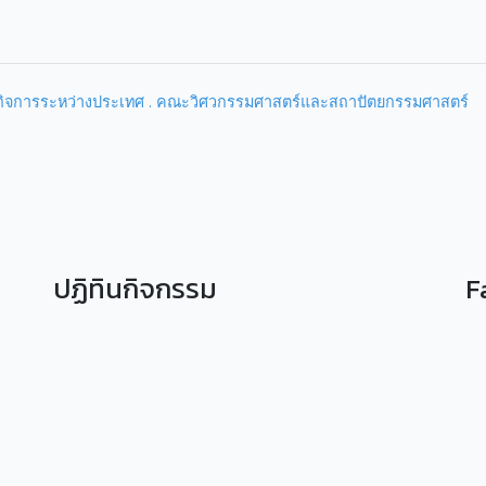
ะกิจการระหว่างประเทศ . คณะวิศวกรรมศาสตร์และสถาปัตยกรรมศาสตร์
ปฏิทินกิจกรรม
F