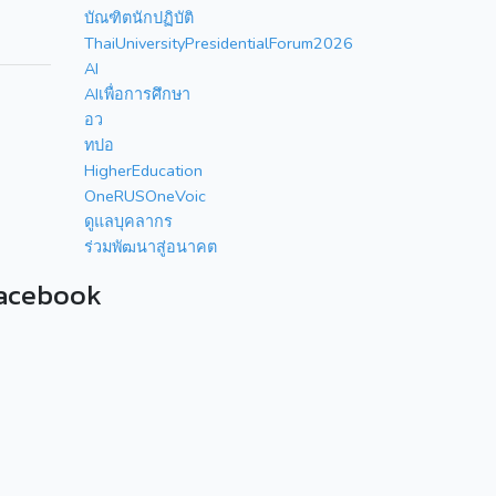
บัณฑิตนักปฏิบัติ
ThaiUniversityPresidentialForum2026
AI
AIเพื่อการศึกษา
อว
ทปอ
HigherEducation
OneRUSOneVoic
ดูแลบุคลากร
ร่วมพัฒนาสู่อนาคต
acebook