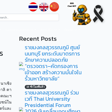
ระบบสารสนเทศ
RUS ITA
ติดต่อ
Recent Posts
ราชมงคลสุวรรณภูมิ ศูนย์
ตร
นนทบุรี ยกระดับมาตรการ
รักษาความปลอดภัย
“ตรวจตรา–คัดกรองการ
เข้าออก สร้างความมั่นใจใน
รั้วมหาวิทยาลัย”
นาเชิง
19 ชั่วโมงที่แล้ว
วาลิ คา
ราชมงคลสุวรรณภูมิ ร่วม
องคณะฯ
เวที Thai University
ยชน์ใน
Presidential Forum
ตร์และ
2026 ขับเคลื่อนอุดมศึกษา