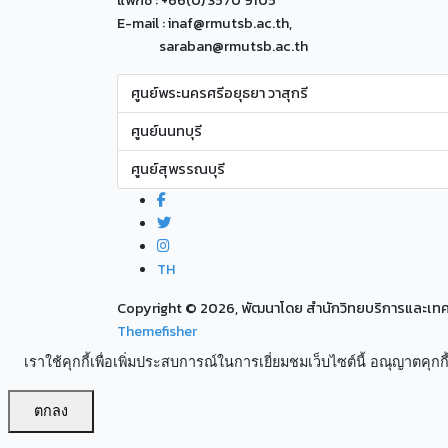
แฟกซ์ : +66(0) 3570 9105
E-mail : inaf@rmutsb.ac.th,
saraban@rmutsb.ac.th
ศูนย์พระนครศรีอยุธยา วาสุกรี
ศูนย์นนทบุรี
ศูนย์สุพรรณบุรี
TH
Copyright ©
2026, พัฒนาโดย สำนักวิทยบริการและเ
Themefisher
เราใช้คุกกี้เพื่อเพิ่มประสบการณ์ในการเยี่ยมชมเว็บไซต์นี้ อณุญาตคุกกี้
ตกลง