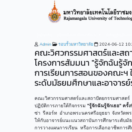
หน้าหลัก
เกี่ยวกับมหาวิทยาลัย
หลักสูตรที่เปิ
Admin
รอบรั้วมหาวิทยาลัย
2024-06-12 10:
คณะวิศวกรรมศาสตร์และสถาป
โครงการสัมมนา "รู้จักฉันรู้จัก
การเรียนการสอนของคณะฯ ใ
ระดับมัธยมศึกษาและอาจารย์
คณะวิศวกรรมศาสตร์และสถาปัตยกรรมศาสตร์ ม
ปฏิบัติการภายใต้กิจกรรม
"รู้จักฉันรู้จักเธอ" ครั้งท
ซ่า รีสอร์ท อำเภอพระนครศรีอยุธยา จังหวัดพ
ให้กับอาจารย์แนะแนวสถาบันการศึกษาระดับมัธย
การวางแผนการเรียน หรือการเลือกอาชีพการศึก