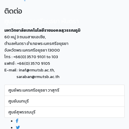
ติดต่อ
ศูนย์พระนครศรีอยุธยา หันตรา
มหาวิทยาลัยเทคโนโลยีราชมงคลสุวรรณภูมิ
60 หมู่ 3 ถนนสายเอเซีย,
ตำบลหันตรา อำเภอพระนครศรีอยุธยา
จังหวัดพระนครศรีอยุธยา 13000
โทร : +66(0) 3570 9101 to 103
แฟกซ์ : +66(0) 3570 9105
E-mail : inaf@rmutsb.ac.th,
saraban@rmutsb.ac.th
ศูนย์พระนครศรีอยุธยา วาสุกรี
ศูนย์นนทบุรี
ศูนย์สุพรรณบุรี