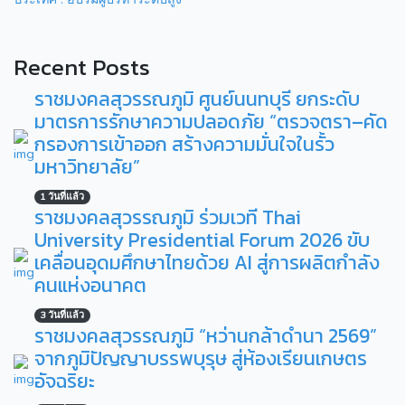
Recent Posts
ราชมงคลสุวรรณภูมิ ศูนย์นนทบุรี ยกระดับ
มาตรการรักษาความปลอดภัย “ตรวจตรา–คัด
กรองการเข้าออก สร้างความมั่นใจในรั้ว
มหาวิทยาลัย”
1 วันที่แล้ว
ราชมงคลสุวรรณภูมิ ร่วมเวที Thai
University Presidential Forum 2026 ขับ
เคลื่อนอุดมศึกษาไทยด้วย AI สู่การผลิตกำลัง
คนแห่งอนาคต
3 วันที่แล้ว
ราชมงคลสุวรรณภูมิ “หว่านกล้าดำนา 2569”
จากภูมิปัญญาบรรพบุรุษ สู่ห้องเรียนเกษตร
อัจฉริยะ