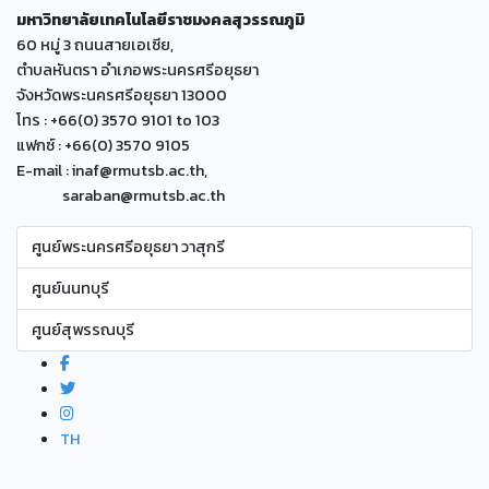
มหาวิทยาลัยเทคโนโลยีราชมงคลสุวรรณภูมิ
60 หมู่ 3 ถนนสายเอเซีย,
ตำบลหันตรา อำเภอพระนครศรีอยุธยา
จังหวัดพระนครศรีอยุธยา 13000
โทร : +66(0) 3570 9101 to 103
แฟกซ์ : +66(0) 3570 9105
E-mail : inaf@rmutsb.ac.th,
saraban@rmutsb.ac.th
ศูนย์พระนครศรีอยุธยา วาสุกรี
ศูนย์นนทบุรี
ศูนย์สุพรรณบุรี
TH