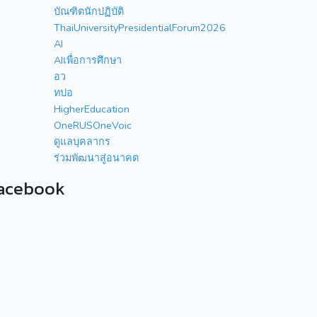
บัณฑิตนักปฏิบัติ
ThaiUniversityPresidentialForum2026
AI
AIเพื่อการศึกษา
อว
ทปอ
HigherEducation
OneRUSOneVoic
ดูแลบุคลากร
ร่วมพัฒนาสู่อนาคต
acebook