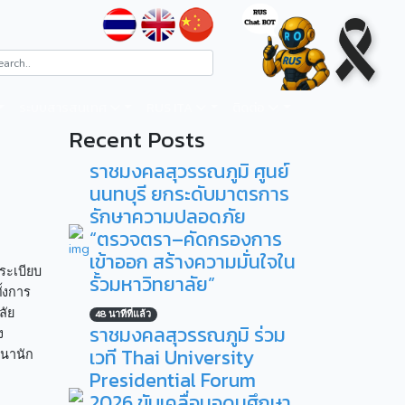
ระบบสารสนเทศ
RUS ITA
ติดต่อ
Recent Posts
ราชมงคลสุวรรณภูมิ ศูนย์
นนทบุรี ยกระดับมาตรการ
รักษาความปลอดภัย
ง
“ตรวจตรา–คัดกรองการ
เข้าออก สร้างความมั่นใจใน
 ระเบียบ
รั้วมหาวิทยาลัย”
้งการ
ลัย
48 นาทีที่แล้ว
ราชมงคลสุวรรณภูมิ ร่วม
ง
เวที Thai University
ฒนานัก
Presidential Forum
2026 ขับเคลื่อนอุดมศึกษา