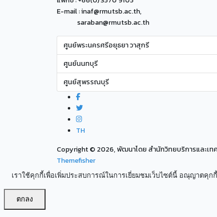
แฟกซ์ : +66(0) 3570 9105
E-mail : inaf@rmutsb.ac.th,
saraban@rmutsb.ac.th
ศูนย์พระนครศรีอยุธยา วาสุกรี
ศูนย์นนทบุรี
ศูนย์สุพรรณบุรี
TH
Copyright ©
2026, พัฒนาโดย สำนักวิทยบริการและเ
Themefisher
เราใช้คุกกี้เพื่อเพิ่มประสบการณ์ในการเยี่ยมชมเว็บไซต์นี้ อณุญาตคุกกี้
ตกลง