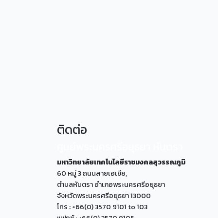
ติดต่อ
ศูนย์พระนครศรีอยุธยา หันตรา
มหาวิทยาลัยเทคโนโลยีราชมงคลสุวรรณภูมิ
60 หมู่ 3 ถนนสายเอเซีย,
ตำบลหันตรา อำเภอพระนครศรีอยุธยา
จังหวัดพระนครศรีอยุธยา 13000
โทร : +66(0) 3570 9101 to 103