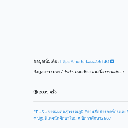
ข้อมูลเพิ่มเติม :
https://shorturl.asia/o5TdO
ข้อมูลจาก :
ภาพ / จัดทำ : นงทฉัตร : งานสื่อสารองค์กรฯ
2039 ครั้ง
#RUS
#ราชมงคลสุวรรณภูมิ
#งานสื่อสารองค์กรเเละ
# ปฐมนิเทศนักศึกษาใหม่
# ปีการศึกษา2567