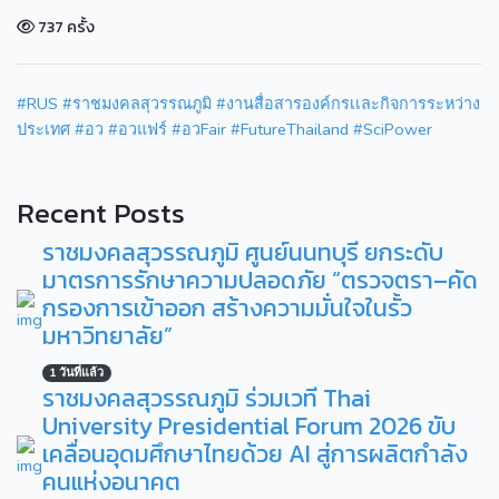
737 ครั้ง
#RUS
#ราชมงคลสุวรรณภูมิ
#งานสื่อสารองค์กรเเละกิจการระหว่าง
ประเทศ
#อว
#อวแฟร์
#อวFair
#FutureThailand
#SciPower
Recent Posts
ราชมงคลสุวรรณภูมิ ศูนย์นนทบุรี ยกระดับ
มาตรการรักษาความปลอดภัย “ตรวจตรา–คัด
กรองการเข้าออก สร้างความมั่นใจในรั้ว
มหาวิทยาลัย”
1 วันที่แล้ว
ราชมงคลสุวรรณภูมิ ร่วมเวที Thai
University Presidential Forum 2026 ขับ
เคลื่อนอุดมศึกษาไทยด้วย AI สู่การผลิตกำลัง
คนแห่งอนาคต