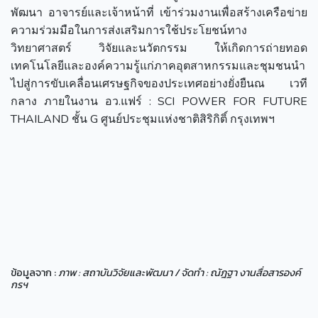
พัฒนา อาจารย์และเจ้าหน้าที่ เข้าร่วมงานเพื่อสร้างเครือข่าย
ความร่วมมือในการส่งเสริมการใช้ประโยชน์ทาง
วิทยาศาสตร์ วิจัยและนวัตกรรม ให้เกิดการถ่ายทอด
เทคโนโลยีและองค์ความรู้แก่ภาคอุตสาหกรรมและชุมชนนำ
ไปสู่การขับเคลื่อนเศรษฐกิจของประเทศอย่างยั่งยืนณ เวที
กลาง ภายในงาน อว.แฟร์ : SCI POWER FOR FUTURE
THAILAND ชั้น G ศูนย์ประชุมแห่งชาติสิริกิติ์ กรุงเทพฯ
ข้อมูลจาก :
ภาพ : สถาบันวิจัยและพัฒนา / จัดทำ : ณัฎฐา งานสื่อสารองค์
กรฯ