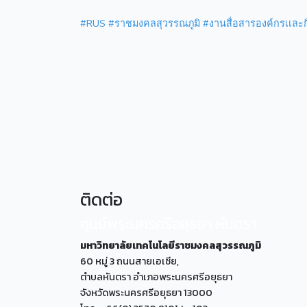
#RUS
#ราชมงคลสุวรรณภูมิ
#งานสื่อสารองค์กรเเละ
ติดต่อ
ศูนย์พระนครศรีอยุธยา หันตรา
มหาวิทยาลัยเทคโนโลยีราชมงคลสุวรรณภูมิ
60 หมู่ 3 ถนนสายเอเซีย,
ตำบลหันตรา อำเภอพระนครศรีอยุธยา
จังหวัดพระนครศรีอยุธยา 13000