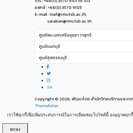
โทร : +66(0) 3570 9101 to 103
แฟกซ์ : +66(0) 3570 9105
E-mail : inaf@rmutsb.ac.th,
saraban@rmutsb.ac.th
ศูนย์พระนครศรีอยุธยา วาสุกรี
ศูนย์นนทบุรี
ศูนย์สุพรรณบุรี
TH
Copyright ©
2026, พัฒนาโดย สำนักวิทยบริการและเ
Themefisher
เราใช้คุกกี้เพื่อเพิ่มประสบการณ์ในการเยี่ยมชมเว็บไซต์นี้ อณุญาตคุกกี้
ตกลง