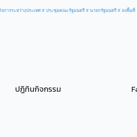
กิจการระหว่างประเทศ
# ประชุมคณะรัฐมนตรี
# นายกรัฐมนตรี
# ลงพื้นที่
ปฏิทินกิจกรรม
F