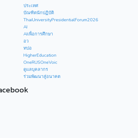
ประเทศ
บัณฑิตนักปฏิบัติ
ThaiUniversityPresidentialForum2026
AI
AIเพื่อการศึกษา
อว
ทปอ
HigherEducation
OneRUSOneVoic
ดูแลบุคลากร
ร่วมพัฒนาสู่อนาคต
acebook