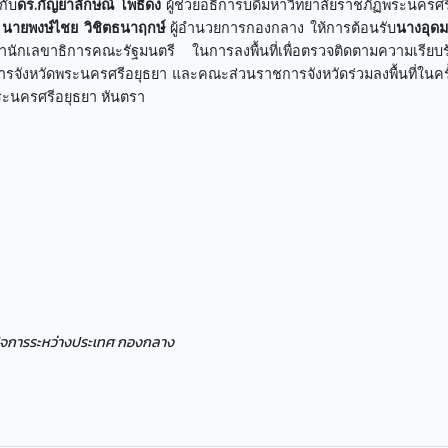
กับ
ดร.กัญยาลักษณ์ โพธิ์ดง
ผู้ช่วยอธิการบดีมหาวิทยาลัยราชภัฏพระนครศร
้
นายพงษ์ไชย วิชิตธนาฤกษ์
ผู้อำนวยการกองกลาง ให้การต้อนรับ
นางอุด
ลขาธิการคณะรัฐมนตรี ในการลงพื้นที่เพื่อตรวจติดตามความเรียบ
ารจังหวัดพระนครศรีอยุธยา และคณะส่วนราชการจังหวัดร่วมลงพื้นที่ในครั้ง
ระนครศรีอยุธยา หันตรา
ะกิจการระหว่างประเทศ กองกลาง