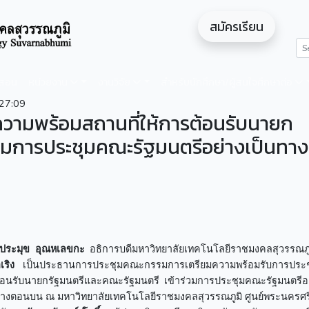
สมัครเรียน
ดสอน
หน่วยงาน
งานวิจัย
สำหรับนักศึกษา/ผู้สนใจศึกษาต่อ
27:09
ความพร้อมสถานที่ให้การต้อนรับนายก
่วมการประชุมคณะรัฐมนตรีอย่างเป็นทา
.ประมุข อุณหเลขกะ
อธิการบดีมหาวิทยาลัยเทคโนโลยีราชมงคลสุวรรณภ
ำเริง
เป็นประธานการประชุมคณะกรรมการเตรียมความพร้อมรับการประ
ต้อนรับนายกรัฐมนตรีและคณะรัฐมนตรี เข้าร่วมการประชุมคณะรัฐมนตรีอย
คกลางตอนบน ณ มหาวิทยาลัยเทคโนโลยีราชมงคลสุวรรณภูมิ ศูนย์พระนครศร