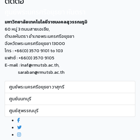
ติดต่อ
ศูนย์พระนครศรีอยุธยา หันตรา
มหาวิทยาลัยเทคโนโลยีราชมงคลสุวรรณภูมิ
60 หมู่ 3 ถนนสายเอเซีย,
ตำบลหันตรา อำเภอพระนครศรีอยุธยา
จังหวัดพระนครศรีอยุธยา 13000
โทร : +66(0) 3570 9101 to 103
แฟกซ์ : +66(0) 3570 9105
E-mail : inaf@rmutsb.ac.th,
saraban@rmutsb.ac.th
ศูนย์พระนครศรีอยุธยา วาสุกรี
ศูนย์นนทบุรี
ศูนย์สุพรรณบุรี