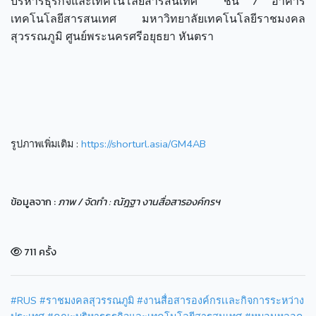
บริหารธุรกิจและเทคโนโลยีสารสนเทศ ชั้น 7 อาคาร
เทคโนโลยีสารสนเทศ มหาวิทยาลัยเทคโนโลยีราชมงคล
สุวรรณภูมิ ศูนย์พระนครศรีอยุธยา หันตรา
รูปภาพเพิ่มเติม :
https://shorturl.asia/GM4AB
ข้อมูลจาก :
ภาพ / จัดทำ : ณัฎฐา งานสื่อสารองค์กรฯ
711 ครั้ง
#RUS
#ราชมงคลสุวรรณภูมิ
#งานสื่อสารองค์กรเเละกิจการระหว่าง