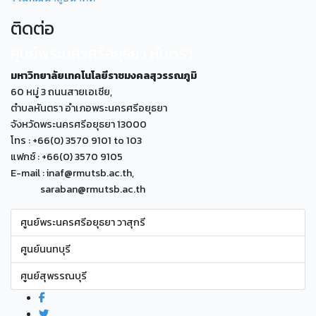
ติดต่อ
ศูนย์พระนครศรีอยุธยา หันตรา
มหาวิทยาลัยเทคโนโลยีราชมงคลสุวรรณภูมิ
60 หมู่ 3 ถนนสายเอเซีย,
ตำบลหันตรา อำเภอพระนครศรีอยุธยา
จังหวัดพระนครศรีอยุธยา 13000
โทร : +66(0) 3570 9101 to 103
แฟกซ์ : +66(0) 3570 9105
E-mail : inaf@rmutsb.ac.th,
saraban@rmutsb.ac.th
ศูนย์พระนครศรีอยุธยา วาสุกรี
ศูนย์นนทบุรี
ศูนย์สุพรรณบุรี