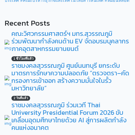
ประเทศ
#คณะบริหารธุรกิจและเทคโนโลยีสารสนเทศ
#หมอนหลอด
Recent Posts
คณะวิศวกรรมศาสตร์ฯ มทร.สุวรรณภูมิ
ร่วมพัฒนากำลังคนด้าน EV จัดอบรมบุคลากร
ภาคอุตสาหกรรมยานยนต์
1 ชั่วโมงที่แล้ว
ราชมงคลสุวรรณภูมิ ศูนย์นนทบุรี ยกระดับ
มาตรการรักษาความปลอดภัย “ตรวจตรา–คัด
กรองการเข้าออก สร้างความมั่นใจในรั้ว
มหาวิทยาลัย”
2 วันที่แล้ว
ราชมงคลสุวรรณภูมิ ร่วมเวที Thai
University Presidential Forum 2026 ขับ
เคลื่อนอุดมศึกษาไทยด้วย AI สู่การผลิตกำลัง
คนแห่งอนาคต