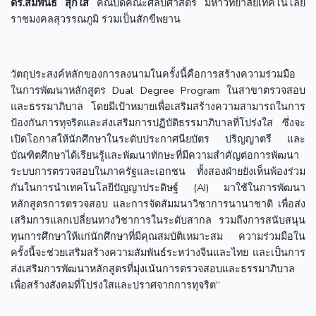
ดร.สัมพันธ์ สุกใส
คณบดีคณะศิลปศาสตร์ มหาวิทยาลัยเทคโนโลยี
ราชมงคลสุวรรณภูมิ ร่วมเป็นสักขีพยาน
วัตถุประสงค์หลักของการลงนามในครั้งนี้คือการสร้างความร่วมมือ
ในการพัฒนาหลักสูตร Dual Degree Program ในสาขาตรวจสอบ
และธรรมาภิบาล โดยมีเป้าหมายเพื่อเสริมสร้างความสามารถในการ
ป้องกันการทุจริตและส่งเสริมการปฏิบัติธรรมาภิบาลที่โปร่งใส ซึ่งจะ
เปิดโอกาสให้นักศึกษาในระดับประกาศนียบัตร ปริญญาตรี และ
บัณฑิตศึกษาได้เรียนรู้และพัฒนาทักษะที่มีความสำคัญต่อการพัฒนา
ระบบการตรวจสอบในภาครัฐและเอกชน ทั้งสองฝ่ายยังเห็นพ้องร่วม
กันในการนำเทคโนโลยีปัญญาประดิษฐ์ (AI) มาใช้ในการพัฒนา
หลักสูตรการตรวจสอบ และการจัดสัมมนาวิชาการนานาชาติ เพื่อส่ง
เสริมการแลกเปลี่ยนทางวิชาการในระดับสากล รวมถึงการสนับสนุน
ทุนการศึกษาให้แก่นักศึกษาที่มีคุณสมบัติเหมาะสม ความร่วมมือใน
ครั้งนี้จะช่วยเสริมสร้างความสัมพันธ์ระหว่างจีนและไทย และเป็นการ
ส่งเสริมการพัฒนาหลักสูตรที่มุ่งเน้นการตรวจสอบและธรรมาภิบาล
เพื่อสร้างสังคมที่โปร่งใสและปราศจากการทุจริต”