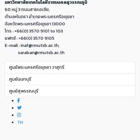
มหาวิทยาลัยเทคโนโลยีราชมงคลสุวรรณภูมิ
60 หมู่ 3 ถนนสายเอเซีย,
ตำบลหันตรา อำเภอพระนครศรีอยุธยา
จังหวัดพระนครศรีอยุธยา 13000
โทร : +66(0) 3570 9101 to 103
แฟกซ์ : +66(0) 3570 9105
E-mail : inaf@rmutsb.ac.th,
saraban@rmutsb.ac.th
ศูนย์พระนครศรีอยุธยา วาสุกรี
ศูนย์นนทบุรี
ศูนย์สุพรรณบุรี
TH