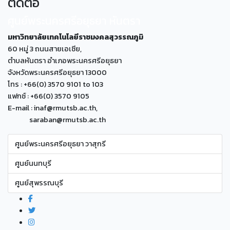
ติดต่อ
ศูนย์พระนครศรีอยุธยา หันตรา
มหาวิทยาลัยเทคโนโลยีราชมงคลสุวรรณภูมิ
60 หมู่ 3 ถนนสายเอเซีย,
ตำบลหันตรา อำเภอพระนครศรีอยุธยา
จังหวัดพระนครศรีอยุธยา 13000
โทร : +66(0) 3570 9101 to 103
แฟกซ์ : +66(0) 3570 9105
E-mail : inaf@rmutsb.ac.th,
saraban@rmutsb.ac.th
ศูนย์พระนครศรีอยุธยา วาสุกรี
ศูนย์นนทบุรี
ศูนย์สุพรรณบุรี