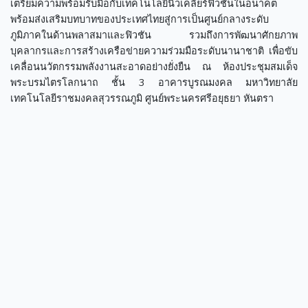
เตรียมความพร้อมรับมือกับเทคโนโลยีนิวเคลียร์ฟิวชันในอนาคต
พร้อมส่งเสริมบทบาทของประเทศไทยสู่การเป็นศูนย์กลางระดับ
ภูมิภาคในด้านพลาสมาและฟิวชัน รวมถึงการพัฒนาศักยภาพ
บุคลากรและการสร้างเครือข่ายความร่วมมือระดับนานาชาติ เพื่อขับ
เคลื่อนนวัตกรรมพลังงานสะอาดอย่างยั่งยืน ณ ห้องประชุมสมเด็จ
พระบรมไตรโลกนาถ ชั้น 3 อาคารบูรณมงคล มหาวิทยาลัย
เทคโนโลยีราชมงคลสุวรรณภูมิ ศูนย์พระนครศรีอยุธยา หันตรา