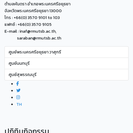
ตำบลหันตรา อำเภอพระนครศรีอยุธยา
จังหวัดพระนครศรีอยุธยา 13000
โทร : +66(0) 3570 9101 to 103
แฟกซ์ : +66(0) 3570 9105
E-mail : inaf@rmutsb.ac.th,
saraban@rmutsb.ac.th
ศูนย์พระนครศรีอยุธยา วาสุกรี
ศูนย์นนทบุรี
ศูนย์สุพรรณบุรี
TH
ปฏิทินกิจกรรม