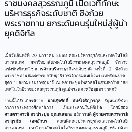
ราชมงคลสุวรรณภูมิ เปิดเวทีทักษะ
บริหารธุรกิจระดับชาติ ชิงถ้วย
พระราชทาน ยกระดับคนรุ่นใหม่สู่ผู้นำ
ยุคดิจิทัล
เมื่อวันจันทร์ที่ 20 มกราคม 2568 คณะบริหารธุรกิจและเทคโนโลยี
สารสนเทศ มหาวิทยาลัยเทคโนโลยีราชมงคลสุวรรณภูมิ จัดการ
แข่งขันทักษะวิชาการด้านบริหารธุรกิจระดับชาติ ครั้งที่ 2 ชิงถ้วย
พระราชทานสมเด็จพระกนิษฐาธิราชเจ้ากรมสมเด็จพระเทพรัตนราช
สุดา ฯ สยามบรมราชกุมารี ณ หอประชุมไพศาลสโมสรมหาวิทยาลัย
เทคโนโลยีราชมงคลสุวรรณภูมิ ศูนย์พระนครศรีอยุธยา วาสุกรี
งานนี้ได้รับเกียรติจาก
นายสุรศักดิ์ พันธ์เจริญวรกุล
รัฐมนตรีช่วย
ว่าการกระทรวงศึกษาธิการ เป็นประธานในพิธีเปิด โดยมี
รอง
ศาสตราจารย์ ดร.ประมุข อุณหเลขกะ
อธิการบดี
ผู้ช่วยศาสตราจารย์
ดร.สุรชัย เอมอักษร
คณบดีคณะบริหารธุรกิจและเทคโนโลยี
สารสนเทศ มหาวิทยาลัยเทคโนโลยีราชมงคลสุวรรณภูมิ พร้อมด้วย