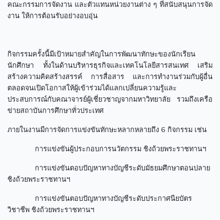
คณะกรรมการจัดงาน และตัวแทนหน่วยงานต่าง ๆ ที่สนับสนุนการจัด
งาน ให้การต้อนรับอย่างอบอุ่น
กิจกรรมครั้งนี้มีเป้าหมายสำคัญในการพัฒนาทักษะของนักเรียน
นักศึกษา ทั้งในด้านบริหารธุรกิจและเทคโนโลยีสารสนเทศ เสริม
สร้างความคิดสร้างสรรค์ การสื่อสาร และการทำงานร่วมกับผู้อื่น
ตลอดจนเปิดโอกาสให้ผู้เข้าร่วมได้แลกเปลี่ยนความรู้และ
ประสบการณ์กับคณาจารย์ผู้เชี่ยวชาญจากมหาวิทยาลัย รวมถึงเครือ
ข่ายสถาบันการศึกษาทั่วประเทศ
ภายในงานมีการจัดการแข่งขันทักษะหลากหลายถึง 6 กิจกรรม เช่น
การแข่งขันผู้ประกอบการนวัตกรรม ชิงถ้วยพระราชทานฯ
การแข่งขันตอบปัญหาทางบัญชีระดับมัธยมศึกษาตอนปลาย
ชิงถ้วยพระราชทานฯ
การแข่งขันตอบปัญหาทางบัญชีระดับประกาศนียบัตร
วิชาชีพ ชิงถ้วยพระราชทานฯ