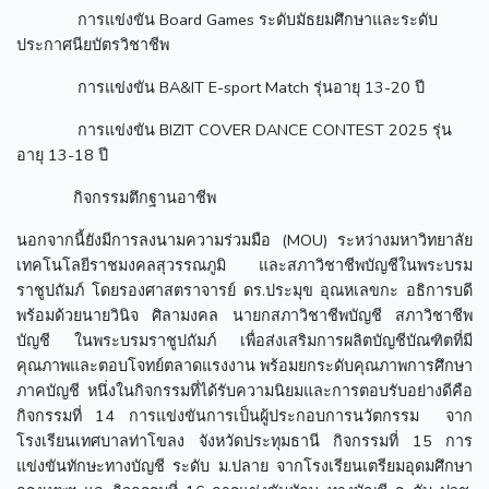
การแข่งขัน Board Games ระดับมัธยมศึกษาและระดับ
ประกาศนียบัตรวิชาชีพ
การแข่งขัน BA&IT E-sport Match รุ่นอายุ 13-20 ปี
การแข่งขัน BIZIT COVER DANCE CONTEST 2025 รุ่น
อายุ 13-18 ปี
กิจกรรมตึกฐานอาชีพ
นอกจากนี้ยังมีการลงนามความร่วมมือ (MOU) ระหว่างมหาวิทยาลัย
เทคโนโลยีราชมงคลสุวรรณภูมิ และสภาวิชาชีพบัญชีในพระบรม
ราชูปถัมภ์ โดยรองศาสตราจารย์ ดร.ประมุข อุณหเลขกะ อธิการบดี
พร้อมด้วยนายวินิจ ศิลามงคล นายกสภาวิชาชีพบัญชี สภาวิชาชีพ
บัญชี ในพระบรมราชูปถัมภ์ เพื่อส่งเสริมการผลิตบัญชีบัณฑิตที่มี
คุณภาพและตอบโจทย์ตลาดแรงงาน พร้อมยกระดับคุณภาพการศึกษา
ภาคบัญชี หนึ่งในกิจกรรมที่ได้รับความนิยมและการตอบรับอย่างดีคือ
กิจกรรมที่ 14 การแข่งขันการเป็นผู้ประกอบการนวัตกรรม จาก
โรงเรียนเทศบาลท่าโขลง จังหวัดประทุมธานี กิจกรรมที่ 15 การ
แข่งขันทักษะทางบัญชี ระดับ ม.ปลาย จากโรงเรียนเตรียมอุดมศึกษา