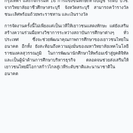
กรุงเทพฯ และกิจกรรมที่ 16 การแข่งขันทักษะทางบัญชี ระดับ ปวช.
จากวิทยาลัยอาชีวศึกษาสระบุรี จังหวัดสระบุรี สามารถคว้ารางวัล
ชนะเลิศพร้อมถ้วยพระราชทาน และเงินรางวัล
การจัดงานครั้งนี้ไม่เพียงแค่เป็นเวทีให้เยาวชนแสดงทักษะ แต่ยังเสริม
สร้างความร่วมมือทางวิชาการระหว่างสถาบันการศึกษาต่างๆ ทั่ว
ประเทศ ซึ่งจะช่วยพัฒนาคุณภาพการศึกษาของเยาวชนไทยใน
อนาคต อีกทั้ง ยังสะท้อนถึงความมุ่งมั่นของมหาวิทยาลัยเทคโนโลยี
ราชมงคลสุวรรณภูมิ ในการพัฒนานักศึกษาให้พร้อมเข้าสู่ยุคดิจิทัล
และเป็นผู้นำด้านการศึกษาบริหารธุรกิจ ตลอดจนช่วยส่งเสริมให้
เยาวชนไทยมีโอกาสก้าวไกลสู่เวทีระดับชาติและนานาชาติใน
อนาคต