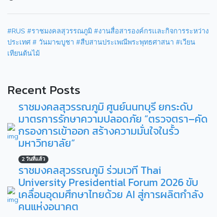
#RUS
#ราชมงคลสุวรรณภูมิ
#งานสื่อสารองค์กรเเละกิจการระหว่าง
ประเทศ
# วันมาฆบูชา
#สืบสานประเพณีพระพุทธศาสนา
#เวียน
เทียนต้นไม้
Recent Posts
ราชมงคลสุวรรณภูมิ ศูนย์นนทบุรี ยกระดับ
มาตรการรักษาความปลอดภัย “ตรวจตรา–คัด
กรองการเข้าออก สร้างความมั่นใจในรั้ว
มหาวิทยาลัย”
2 วันที่แล้ว
ราชมงคลสุวรรณภูมิ ร่วมเวที Thai
University Presidential Forum 2026 ขับ
เคลื่อนอุดมศึกษาไทยด้วย AI สู่การผลิตกำลัง
คนแห่งอนาคต