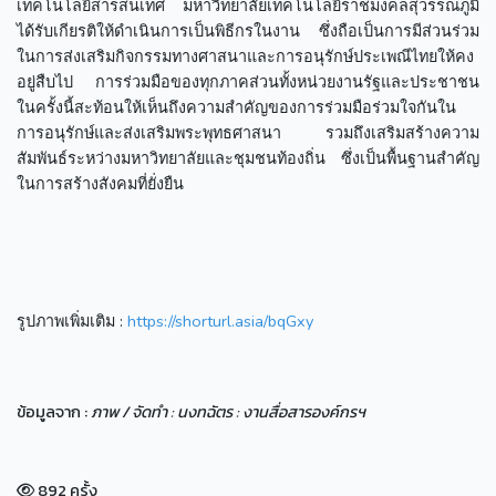
เทคโนโลยีสารสนเทศ มหาวิทยาลัยเทคโนโลยีราชมงคลสุวรรณภูมิ
ได้รับเกียรติให้ดำเนินการเป็นพิธีกรในงาน ซึ่งถือเป็นการมีส่วนร่วม
ในการส่งเสริมกิจกรรมทางศาสนาและการอนุรักษ์ประเพณีไทยให้คง
อยู่สืบไป การร่วมมือของทุกภาคส่วนทั้งหน่วยงานรัฐและประชาชน
ในครั้งนี้สะท้อนให้เห็นถึงความสำคัญของการร่วมมือร่วมใจกันใน
การอนุรักษ์และส่งเสริมพระพุทธศาสนา รวมถึงเสริมสร้างความ
สัมพันธ์ระหว่างมหาวิทยาลัยและชุมชนท้องถิ่น ซึ่งเป็นพื้นฐานสำคัญ
ในการสร้างสังคมที่ยั่งยืน
รูปภาพเพิ่มเติม :
https://shorturl.asia/bqGxy
ข้อมูลจาก :
ภาพ / จัดทำ : นงทฉัตร : งานสื่อสารองค์กรฯ
892 ครั้ง