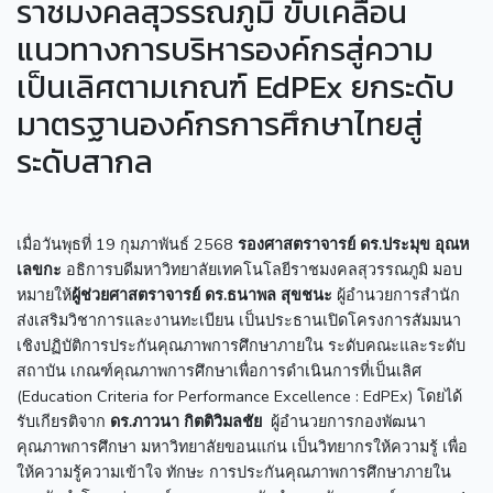
ราชมงคลสุวรรณภูมิ ขับเคลื่อน
แนวทางการบริหารองค์กรสู่ความ
เป็นเลิศตามเกณฑ์ EdPEx ยกระดับ
มาตรฐานองค์กรการศึกษาไทยสู่
ระดับสากล
เมื่อวันพุธที่ 19 กุมภาพันธ์ 2568
รองศาสตราจารย์ ดร.ประมุข อุณห
เลขกะ
อธิการบดีมหาวิทยาลัยเทคโนโลยีราชมงคลสุวรรณภูมิ มอบ
หมายให้
ผู้ช่วยศาสตราจารย์ ดร.ธนาพล สุขชนะ
ผู้อำนวยการสำนัก
ส่งเสริมวิชาการและงานทะเบียน เป็นประธานเปิดโครงการสัมมนา
เชิงปฏิบัติการประกันคุณภาพการศึกษาภายใน ระดับคณะและระดับ
สถาบัน เกณฑ์คุณภาพการศึกษาเพื่อการดำเนินการที่เป็นเลิศ
(Education Criteria for Performance Excellence : EdPEx) โดยได้
รับเกียรติจาก
ดร.ภาวนา กิตติวิมลชัย
ผู้อำนวยการกองพัฒนา
คุณภาพการศึกษา มหาวิทยาลัยขอนแก่น เป็นวิทยากรให้ความรู้ เพื่อ
ให้ความรู้ความเข้าใจ ทักษะ การประกันคุณภาพการศึกษาภายใน