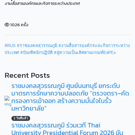
งานสื่อสารองค์กรและกิจการระหว่างประเทศ
1026 ครั้ง
#RUS
#ราชมงคลสุวรรณภูมิ
#งานสื่อสารองค์กรเเละกิจการระหว่าง
ประเทศ
#บัณฑิตนักปฏิบัติ
#สู่ความเป็นเลิศตามเกณฑ์EdPEx
Recent Posts
ราชมงคลสุวรรณภูมิ ศูนย์นนทบุรี ยกระดับ
มาตรการรักษาความปลอดภัย “ตรวจตรา–คัด
กรองการเข้าออก สร้างความมั่นใจในรั้ว
มหาวิทยาลัย”
2 วันที่แล้ว
ราชมงคลสุวรรณภูมิ ร่วมเวที Thai
University Presidential Forum 2026 ขับ