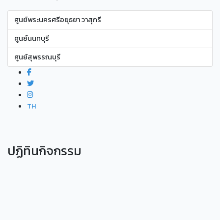
ศูนย์พระนครศรีอยุธยา วาสุกรี
ศูนย์นนทบุรี
ศูนย์สุพรรณบุรี
TH
ปฏิทินกิจกรรม