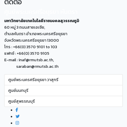
ติดต่อ
ศูนย์พระนครศรีอยุธยา หันตรา
มหาวิทยาลัยเทคโนโลยีราชมงคลสุวรรณภูมิ
60 หมู่ 3 ถนนสายเอเซีย,
ตำบลหันตรา อำเภอพระนครศรีอยุธยา
จังหวัดพระนครศรีอยุธยา 13000
โทร : +66(0) 3570 9101 to 103
แฟกซ์ : +66(0) 3570 9105
E-mail : inaf@rmutsb.ac.th,
saraban@rmutsb.ac.th
ศูนย์พระนครศรีอยุธยา วาสุกรี
ศูนย์นนทบุรี
ศูนย์สุพรรณบุรี