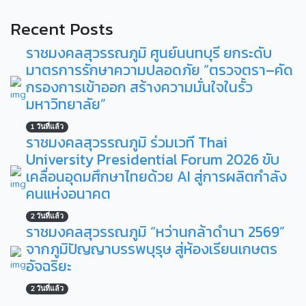
Recent Posts
ราชมงคลสุวรรณภูมิ ศูนย์นนทบุรี ยกระดับ
มาตรการรักษาความปลอดภัย “ตรวจตรา–คัด
กรองการเข้าออก สร้างความมั่นใจในรั้ว
มหาวิทยาลัย”
1 วันที่แล้ว
ราชมงคลสุวรรณภูมิ ร่วมเวที Thai
University Presidential Forum 2026 ขับ
เคลื่อนอุดมศึกษาไทยด้วย AI สู่การผลิตกำลัง
คนแห่งอนาคต
2 วันที่แล้ว
ราชมงคลสุวรรณภูมิ “หว่านกล้าดำนา 2569”
จากภูมิปัญญาบรรพบุรุษ สู่ห้องเรียนเกษตร
อัจฉริยะ
2 วันที่แล้ว