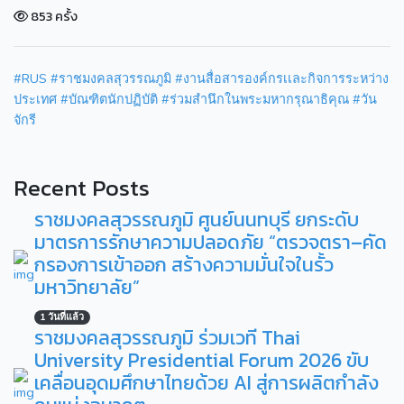
853 ครั้ง
#RUS
#ราชมงคลสุวรรณภูมิ
#งานสื่อสารองค์กรเเละกิจการระหว่าง
ประเทศ
#บัณฑิตนักปฏิบัติ
#ร่วมสำนึกในพระมหากรุณาธิคุณ
#วัน
จักรี
Recent Posts
ราชมงคลสุวรรณภูมิ ศูนย์นนทบุรี ยกระดับ
มาตรการรักษาความปลอดภัย “ตรวจตรา–คัด
กรองการเข้าออก สร้างความมั่นใจในรั้ว
มหาวิทยาลัย”
1 วันที่แล้ว
ราชมงคลสุวรรณภูมิ ร่วมเวที Thai
University Presidential Forum 2026 ขับ
เคลื่อนอุดมศึกษาไทยด้วย AI สู่การผลิตกำลัง