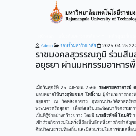
หน้าหลัก
เกี่ยวกับมหาวิทยาลัย
หลักสูตรที่เปิ
Admin
รอบรั้วมหาวิทยาลัย
2025-04-25 22:
ราชมงคลสุวรรณภูมิ ร่วมสืบ
อยุธยา ผ่านมหกรรมอาหารพื้
เมื่อวันศุกร์ที่ 25 เมษายน 2568
รองศาสตราจารย์ ด
มอบหมายให้
นางฤทัยชนก โพธิ์งาม
ผู้อำนวยการกองพั
อยุธยา” ณ วัดหลังคาขาว อุทยานประวัติศาสตร์พร
พระนครศรีอยุธยา เพื่อส่งเสริมและพัฒนากิจกรรมการท่
เป็นที่รู้จักอย่างกว้างขวาง โดยมี
นายธีรศักดิ์ โฉมศิริ
รอ
เข้าร่วมกิจกรรมในครั้งนี้ถือเป็นอีกหนึ่งภารกิจส
ศิลปวัฒนธรรมท้องถิ่น และมีส่วนร่วมในการขับเคลื่อน