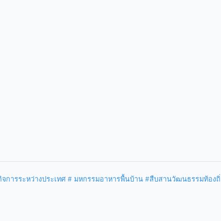
กิจการระหว่างประเทศ
# มหกรรมอาหารพื้นบ้าน
#สืบสานวัฒนธรรมท้องถิ