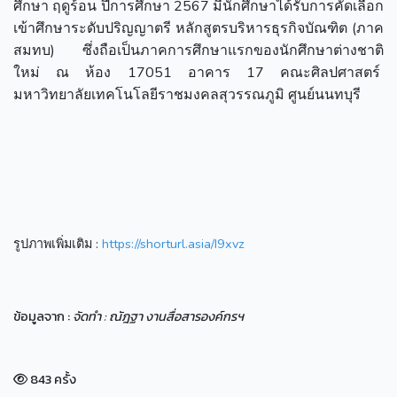
ศึกษา ฤดูร้อน ปีการศึกษา 2567 มีนักศึกษาได้รับการคัดเลือก
เข้าศึกษาระดับปริญญาตรี หลักสูตรบริหารธุรกิจบัณฑิต (ภาค
สมทบ) ซึ่งถือเป็นภาคการศึกษาแรกของนักศึกษาต่างชาติ
ใหม่ ณ ห้อง 17051 อาคาร 17 คณะศิลปศาสตร์
มหาวิทยาลัยเทคโนโลยีราชมงคลสุวรรณภูมิ ศูนย์นนทบุรี
รูปภาพเพิ่มเติม :
https://shorturl.asia/I9xvz
ข้อมูลจาก :
จัดทำ : ณัฎฐา งานสื่อสารองค์กรฯ
843 ครั้ง