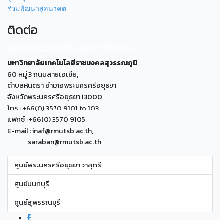
ร่วมพัฒนาสู่อนาคต
ติดต่อ
ศูนย์พระนครศรีอยุธยา หันตรา
มหาวิทยาลัยเทคโนโลยีราชมงคลสุวรรณภูมิ
60 หมู่ 3 ถนนสายเอเซีย,
ตำบลหันตรา อำเภอพระนครศรีอยุธยา
จังหวัดพระนครศรีอยุธยา 13000
โทร : +66(0) 3570 9101 to 103
แฟกซ์ : +66(0) 3570 9105
E-mail : inaf@rmutsb.ac.th,
saraban@rmutsb.ac.th
ศูนย์พระนครศรีอยุธยา วาสุกรี
ศูนย์นนทบุรี
ศูนย์สุพรรณบุรี