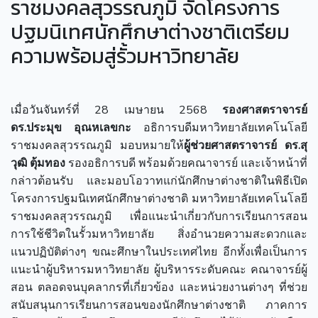
ราชมงคลสุวรรณภูมิ จัดโครงการ
ปฐมนิเทศนักศึกษาต่างชาติเตรียม
ความพร้อมสู่รั้วมหาวิทยาลัย
เมื่อวันจันทร์ที่ 28 เมษายน 2568
รองศาสตราจารย์
ดร.ประมุข อุณหเลขกะ
อธิการบดีมหาวิทยาลัยเทคโนโลยี
ราชมงคลสุวรรณภูมิ มอบหมายให้
ผู้ช่วยศาสตราจารย์ ดร.สุ
วุฒิ ตุ้มทอง
รองอธิการบดี พร้อมด้วยคณาจารย์ และเจ้าหน้าที่
กล่าวต้อนรับ และมอบโอวาทแก่นักศึกษาต่างชาติในพิธีเปิด
โครงการปฐมนิเทศนักศึกษาต่างชาติ มหาวิทยาลัยเทคโนโลยี
ราชมงคลสุวรรณภูมิ เพื่อแนะนำเกี่ยวกับการเรียนการสอน
การใช้ชีวิตในรั้วมหาวิทยาลัย สิ่งอำนวยความสะดวกและ
แนวปฏิบัติต่างๆ ขณะศึกษาในประเทศไทย อีกทั้งเพื่อเป็นการ
แนะนำผู้บริหารมหาวิทยาลัย ผู้บริหารระดับคณะ คณาจารย์ผู้
สอน ตลอดจนบุคลากรที่เกี่ยวข้อง และหน่วยงานต่างๆ ที่ช่วย
สนับสนุนการเรียนการสอนของนักศึกษาต่างชาติ ภาคการ