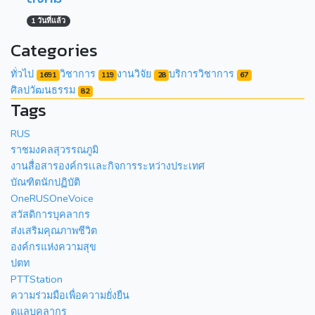
1 วันที่แล้ว
Categories
ทั่วไป
วิชาการ
งานวิจัย
บริการวิชาการ
1691
119
28
67
ศิลปวัฒนธรรม
82
Tags
RUS
ราชมงคลสุวรรณภูมิ
งานสื่อสารองค์กรเเละกิจการระหว่างประเทศ
บัณฑิตนักปฏิบัติ
OneRUSOneVoice
สวัสดิการบุคลากร
ส่งเสริมคุณภาพชีวิต
องค์กรแห่งความสุข
ปตท
PTTStation
ความร่วมมือเพื่อความยั่งยืน
ดูแลบุคลากร