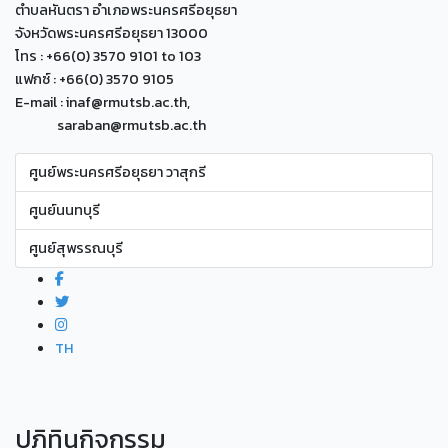
ตำบลหันตรา อำเภอพระนครศรีอยุธยา
จังหวัดพระนครศรีอยุธยา 13000
โทร : +66(0) 3570 9101 to 103
แฟกซ์ : +66(0) 3570 9105
E-mail : inaf@rmutsb.ac.th,
saraban@rmutsb.ac.th
ศูนย์พระนครศรีอยุธยา วาสุกรี
ศูนย์นนทบุรี
ศูนย์สุพรรณบุรี
TH
ปฏิทินกิจกรรม