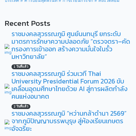
ประเทศ
# คาร์บอนฟุตพริ้นท์
# ก๊าซเรือนกระจก
# สิ่งแวดล้อม
Recent Posts
ราชมงคลสุวรรณภูมิ ศูนย์นนทบุรี ยกระดับ
มาตรการรักษาความปลอดภัย “ตรวจตรา–คัด
กรองการเข้าออก สร้างความมั่นใจในรั้ว
มหาวิทยาลัย”
1 วันที่แล้ว
ราชมงคลสุวรรณภูมิ ร่วมเวที Thai
University Presidential Forum 2026 ขับ
เคลื่อนอุดมศึกษาไทยด้วย AI สู่การผลิตกำลัง
คนแห่งอนาคต
2 วันที่แล้ว
ราชมงคลสุวรรณภูมิ “หว่านกล้าดำนา 2569”
จากภูมิปัญญาบรรพบุรุษ สู่ห้องเรียนเกษตร
อัจฉริยะ