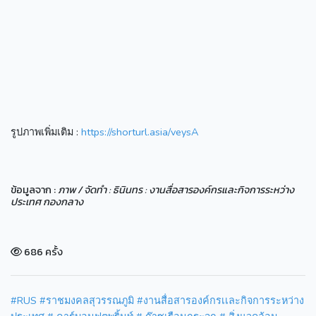
รูปภาพเพิ่มเติม :
https://shorturl.asia/veysA
ข้อมูลจาก :
ภาพ / จัดทำ : ธินินทร : งานสื่อสารองค์กรและกิจการระหว่าง
ประเทศ กองกลาง
686 ครั้ง
#RUS
#ราชมงคลสุวรรณภูมิ
#งานสื่อสารองค์กรเเละกิจการระหว่าง