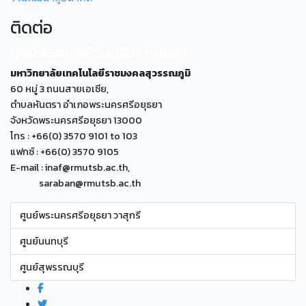
ติดต่อ
ศูนย์พระนครศรีอยุธยา หันตรา
มหาวิทยาลัยเทคโนโลยีราชมงคลสุวรรณภูมิ
60 หมู่ 3 ถนนสายเอเซีย,
ตำบลหันตรา อำเภอพระนครศรีอยุธยา
จังหวัดพระนครศรีอยุธยา 13000
โทร : +66(0) 3570 9101 to 103
แฟกซ์ : +66(0) 3570 9105
E-mail : inaf@rmutsb.ac.th,
saraban@rmutsb.ac.th
ศูนย์พระนครศรีอยุธยา วาสุกรี
ศูนย์นนทบุรี
ศูนย์สุพรรณบุรี