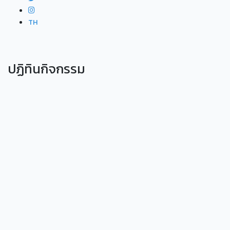
TH
ปฏิทินกิจกรรม