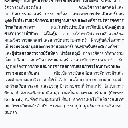
Neutral)
” และ
ผู้ช่วยศาสตราจารย์ภัทรมาศ เทียมเงิน
หัวหน้าสาขา
วิศวกรรมสิ่งแวดล้อม คณะวิศวกรรมศาสตร์และ
สถาปัตยกรรมศาสตร์ บรรยายเรื่อง “
แนวทางการประเมินคาร์บอน
ฟุตพริ้นท์ระดับองค์กรตามมาตรฐานสากล และองค์การบริหารจัดการ
ก๊าซเรือนกระจก
” และในช่วงบ่ายเป็นการฝึกปฏิบัติโดย
ผู้ช่วย
ศาสตราจารย์ปิติพร มโนคุ้น
อาจารย์สาขาวิศวกรรมสิ่งแวดล้อม
คณะวิศวกรรมศาสตร์และสถาปัตยกรรมศาสตร์ ฝึกปฏิบัติเรื่อง
“การ
เก็บรวบรวมข้อมูลและการคำนวณคาร์บอนฟุตพริ้นท์ระดับองค์กร
”
และ
ผู้ช่วยศาสตราจารย์วันทิตา ปาลิเอกวุฒิ
อาจารย์สาขาวิศวกรรม
สิ่งแวดล้อม คณะวิศวกรรมศาสตร์และสถาปัตยกรรมศาสตร์ ฝึก
ปฏิบัติเรื่อง“
การกำหนดมาตรการลดการปล่อยก๊าซเรือนกระจกและ
การชดเชยคาร์บอน
” เพื่อเป็นการขับเคลื่อนการจัดการด้านสิ่ง
แวดล้อมของมหาวิทยาลัยให้เป็นไปตามนโยบายประกาศเจตนารมณ์
ลดก๊าซเรือนกระจก และบรรลุเป้าหมายตามที่กำหนดไว้ อันเป็นการ
พัฒนากำลังคนเพื่อขับเคลื่อนสู่ความเป็นกลางทางคาร์บอน (Carbon
Neutrality) ณ ห้องประชุมนนทรี ชั้น 8 อาคารเทคโนโลยีสารสนเทศ
มหาวิทยาลัยเทคโนโลยีราชมงคลสุวรรณภูมิ ศูนย์พระนครศรีอยุธยา
หันตรา