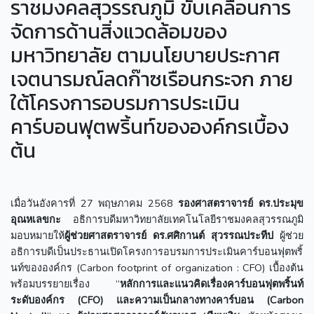
ราชมงคลสุวรรณภูมิ ขับเคลื่อนการ
จัดการด้านสิ่งแวดล้อมของ
มหาวิทยาลัย ตามนโยบายประกาศ
เจตนารมณ์ลดก๊าซเรือนกระจก ภาย
ใต้โครงการอบรมการประเมิน
คาร์บอนฟุตพริ้นท์ขององค์กรเบื้อง
ต้น
เมื่อวันอังคารที่ 27 พฤษภาคม 2568
รองศาสตราจารย์ ดร.ประมุข
อุณหเลขกะ
อธิการบดีมหาวิทยาลัยเทคโนโลยีราชมงคลสุวรรณภูมิ
มอบหมายให้
ผู้ช่วยศาสตราจารย์ ดร.ศศิกานต์ สุวรรณประทีป
ผู้ช่วย
อธิการบดีเป็นประธานเปิดโครงการอบรมการประเมินคาร์บอนฟุตพริ้
นท์ขององค์กร (Carbon footprint of organization : CFO) เบื้องต้น
พร้อมบรรยายเรื่อง “
หลักการและแนวคิดเรื่องคาร์บอนฟุตพริ้นท์
ระดับองค์กร (CFO) และความเป็นกลางทางคาร์บอน (Carbon