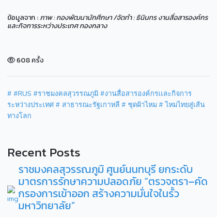
ข้อมูลจาก :
ภาพ : กองพัฒนานักศึกษา /จัดทำ : ธินินทร งานสื่อสารองค์กร
และกิจการระหว่างประเทศ กองกลาง
608 ครั้ง
#
#RUS
#ราชมงคลสุวรรณภูมิ
#งานสื่อสารองค์กรเเละกิจการ
ระหว่างประเทศ
# สาธารณะรัฐเกาหลี
# ชุดผ้าไหม
# ไหมไทยสู่เส้น
ทางโลก
Recent Posts
ราชมงคลสุวรรณภูมิ ศูนย์นนทบุรี ยกระดับ
มาตรการรักษาความปลอดภัย “ตรวจตรา–คัด
กรองการเข้าออก สร้างความมั่นใจในรั้ว
มหาวิทยาลัย”