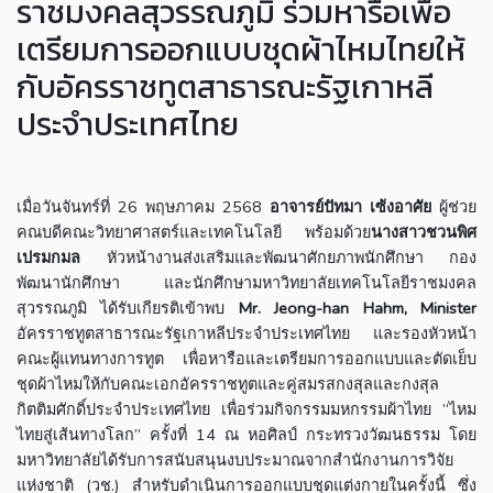
ราชมงคลสุวรรณภูมิ ร่วมหารือเพื่อ
เตรียมการออกแบบชุดผ้าไหมไทยให้
กับอัครราชทูตสาธารณะรัฐเกาหลี
ประจำประเทศไทย
เมื่อวันจันทร์ที่ 26 พฤษภาคม 2568
อาจารย์ปัทมา เซ้งอาศัย
ผู้ช่วย
คณบดีคณะวิทยาศาสตร์และเทคโนโลยี พร้อมด้วย
นางสาวชวนพิศ
เปรมกมล
หัวหน้างานส่งเสริมและพัฒนาศักยภาพนักศึกษา กอง
พัฒนานักศึกษา และนักศึกษามหาวิทยาลัยเทคโนโลยีราชมงคล
สุวรรณภูมิ ได้รับเกียรติเข้าพบ
Mr. Jeong-han Hahm, Minister
อัครราชทูตสาธารณะรัฐเกาหลีประจำประเทศไทย และรองหัวหน้า
คณะผู้แทนทางการทูต เพื่อหารือและเตรียมการออกแบบและตัดเย็บ
ชุดผ้าไหมให้กับคณะเอกอัครราชทูตและคู่สมรสกงสุลและกงสุล
กิตติมศักดิ์ประจำประเทศไทย เพื่อร่วมกิจกรรมมหกรรมผ้าไทย “ไหม
ไทยสู่เส้นทางโลก” ครั้งที่ 14 ณ หอศิลป์ กระทรวงวัฒนธรรม โดย
มหาวิทยาลัยได้รับการสนับสนุนงบประมาณจากสำนักงานการวิจัย
แห่งชาติ (วช.) สำหรับดำเนินการออกแบบชุดแต่งกายในครั้งนี้ ซึ่ง