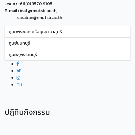
แฟกซ์ : +66(0) 3570 9105
E-mail : inaf@rmutsb.ac.th,
saraban@rmutsb.ac.th
ศูนย์พระนครศรีอยุธยา วาสุกรี
ศูนย์นนทบุรี
ศูนย์สุพรรณบุรี
TH
ปฏิทินกิจกรรม