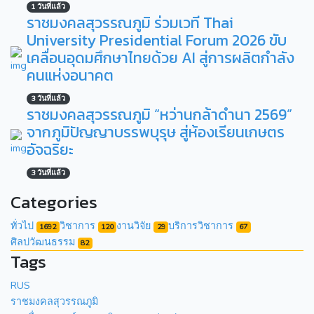
1 วันที่แล้ว
ราชมงคลสุวรรณภูมิ ร่วมเวที Thai
University Presidential Forum 2026 ขับ
เคลื่อนอุดมศึกษาไทยด้วย AI สู่การผลิตกำลัง
คนแห่งอนาคต
3 วันที่แล้ว
ราชมงคลสุวรรณภูมิ “หว่านกล้าดำนา 2569”
จากภูมิปัญญาบรรพบุรุษ สู่ห้องเรียนเกษตร
อัจฉริยะ
3 วันที่แล้ว
Categories
ทั่วไป
วิชาการ
งานวิจัย
บริการวิชาการ
1692
120
29
67
ศิลปวัฒนธรรม
82
Tags
RUS
ราชมงคลสุวรรณภูมิ