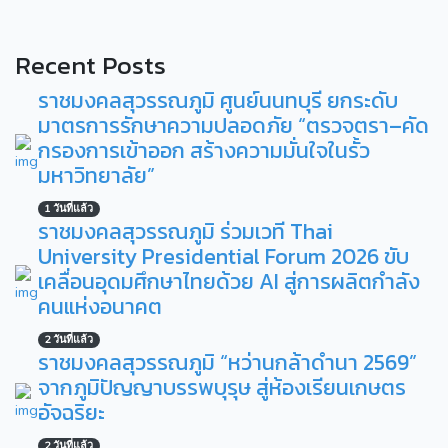
Recent Posts
ราชมงคลสุวรรณภูมิ ศูนย์นนทบุรี ยกระดับ
มาตรการรักษาความปลอดภัย “ตรวจตรา–คัด
กรองการเข้าออก สร้างความมั่นใจในรั้ว
มหาวิทยาลัย”
1 วันที่แล้ว
ราชมงคลสุวรรณภูมิ ร่วมเวที Thai
University Presidential Forum 2026 ขับ
เคลื่อนอุดมศึกษาไทยด้วย AI สู่การผลิตกำลัง
คนแห่งอนาคต
2 วันที่แล้ว
ราชมงคลสุวรรณภูมิ “หว่านกล้าดำนา 2569”
จากภูมิปัญญาบรรพบุรุษ สู่ห้องเรียนเกษตร
อัจฉริยะ
2 วันที่แล้ว