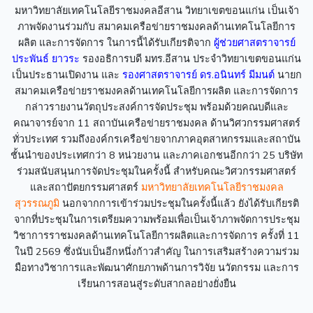
มหาวิทยาลัยเทคโนโลยีราชมงคลอีสาน วิทยาเขตขอนแก่น เป็นเจ้า
ภาพจัดงานร่วมกับ สมาคมเครือข่ายราชมงคลด้านเทคโนโลยีการ
ผลิต และการจัดการ ในการนี้ได้รับเกียรติจาก
ผู้ช่วยศาสตราจารย์
ประพันธ์ ยาวระ
รองอธิการบดี มทร.อีสาน ประจำวิทยาเขตขอนแก่น
เป็นประธานเปิดงาน และ
รองศาสตราจารย์ ดร.อนินทร์ มีมนต์
นายก
สมาคมเครือข่ายราชมงคลด้านเทคโนโลยีการผลิต และการจัดการ
กล่าวรายงานวัตถุประสงค์การจัดประชุม พร้อมด้วยคณบดีและ
คณาจารย์จาก 11 สถาบันเครือข่ายราชมงคล ด้านวิศวกรรมศาสตร์
ทั่วประเทศ รวมถึงองค์กรเครือข่ายจากภาคอุตสาหกรรมและสถาบัน
ชั้นนำของประเทศกว่า 8 หน่วยงาน และภาคเอกชนอีกกว่า 25 บริษัท
ร่วมสนับสนุนการจัดประชุมในครั้งนี้ สำหรับคณะวิศวกรรมศาสตร์
และสถาปัตยกรรมศาสตร์
มหาวิทยาลัยเทคโนโลยีราชมงคล
สุวรรณภูมิ
นอกจากการเข้าร่วมประชุมในครั้งนี้แล้ว ยังได้รับเกียรติ
จากที่ประชุมในการเตรียมความพร้อมเพื่อเป็นเจ้าภาพจัดการประชุม
วิชาการราชมงคลด้านเทคโนโลยีการผลิตและการจัดการ ครั้งที่ 11
ในปี 2569 ซึ่งนับเป็นอีกหนึ่งก้าวสำคัญ ในการเสริมสร้างความร่วม
มือทางวิชาการและพัฒนาศักยภาพด้านการวิจัย นวัตกรรม และการ
เรียนการสอนสู่ระดับสากลอย่างยั่งยืน