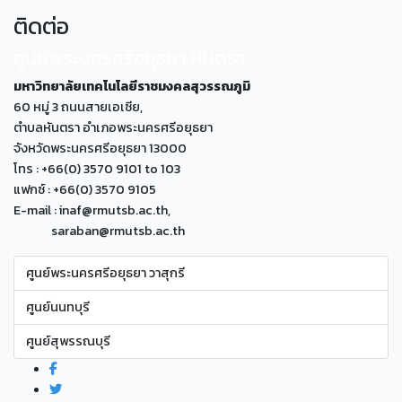
ติดต่อ
ศูนย์พระนครศรีอยุธยา หันตรา
มหาวิทยาลัยเทคโนโลยีราชมงคลสุวรรณภูมิ
60 หมู่ 3 ถนนสายเอเซีย,
ตำบลหันตรา อำเภอพระนครศรีอยุธยา
จังหวัดพระนครศรีอยุธยา 13000
โทร : +66(0) 3570 9101 to 103
แฟกซ์ : +66(0) 3570 9105
E-mail : inaf@rmutsb.ac.th,
saraban@rmutsb.ac.th
ศูนย์พระนครศรีอยุธยา วาสุกรี
ศูนย์นนทบุรี
ศูนย์สุพรรณบุรี