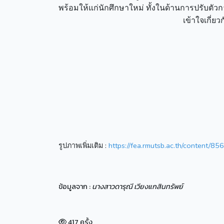
พร้อมให้แก่นักศึกษาใหม่ ทั้งในด้านการปรับตั
เข้าใจเกี่
รูปภาพเพิ่มเติม :
https://fea.rmutsb.ac.th/content/856
ข้อมูลจาก :
นางสาวดารุณี เวียงแกสินทรัพย์
417 ครั้ง