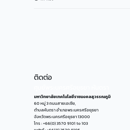
ติดต่อ
ศูนย์พระนครศรีอยุธยา หันตรา
มหาวิทยาลัยเทคโนโลยีราชมงคลสุวรรณภูมิ
60 หมู่ 3 ถนนสายเอเซีย,
ตำบลหันตรา อำเภอพระนครศรีอยุธยา
จังหวัดพระนครศรีอยุธยา 13000
โทร : +66(0) 3570 9101 to 103