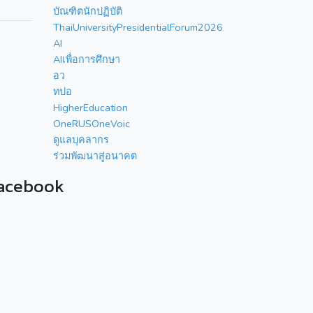
บัณฑิตนักปฏิบัติ
ThaiUniversityPresidentialForum2026
AI
AIเพื่อการศึกษา
อว
ทปอ
HigherEducation
OneRUSOneVoic
ดูแลบุคลากร
ร่วมพัฒนาสู่อนาคต
acebook