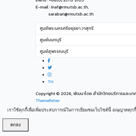
แฟกซ์ : +66(0) 3570 9105
E-mail : inaf@rmutsb.ac.th,
saraban@rmutsb.ac.th
ศูนย์พระนครศรีอยุธยา วาสุกรี
ศูนย์นนทบุรี
ศูนย์สุพรรณบุรี
TH
Copyright ©
2026, พัฒนาโดย สำนักวิทยบริการและเ
Themefisher
เราใช้คุกกี้เพื่อเพิ่มประสบการณ์ในการเยี่ยมชมเว็บไซต์นี้ อณุญาตคุกกี้
ตกลง