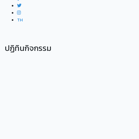
TH
ปฏิทินกิจกรรม