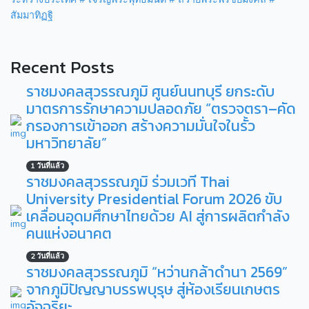
สัมมาทิฏฐิ
Recent Posts
ราชมงคลสุวรรณภูมิ ศูนย์นนทบุรี ยกระดับ
มาตรการรักษาความปลอดภัย “ตรวจตรา–คัด
กรองการเข้าออก สร้างความมั่นใจในรั้ว
มหาวิทยาลัย”
1 วันที่แล้ว
ราชมงคลสุวรรณภูมิ ร่วมเวที Thai
University Presidential Forum 2026 ขับ
เคลื่อนอุดมศึกษาไทยด้วย AI สู่การผลิตกำลัง
คนแห่งอนาคต
2 วันที่แล้ว
ราชมงคลสุวรรณภูมิ “หว่านกล้าดำนา 2569”
จากภูมิปัญญาบรรพบุรุษ สู่ห้องเรียนเกษตร
อัจฉริยะ