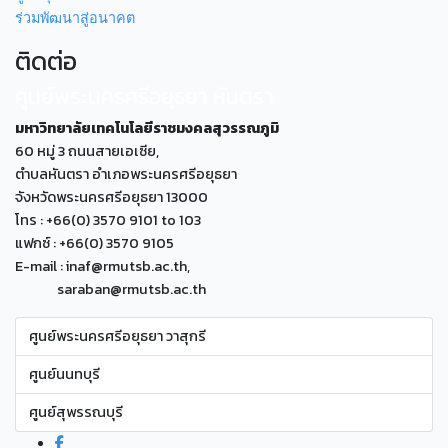
ร่วมพัฒนาสู่อนาคต
ติดต่อ
ศูนย์พระนครศรีอยุธยา หันตรา
มหาวิทยาลัยเทคโนโลยีราชมงคลสุวรรณภูมิ
60 หมู่ 3 ถนนสายเอเซีย,
ตำบลหันตรา อำเภอพระนครศรีอยุธยา
จังหวัดพระนครศรีอยุธยา 13000
โทร : +66(0) 3570 9101 to 103
แฟกซ์ : +66(0) 3570 9105
E-mail : inaf@rmutsb.ac.th,
saraban@rmutsb.ac.th
ศูนย์พระนครศรีอยุธยา วาสุกรี
ศูนย์นนทบุรี
ศูนย์สุพรรณบุรี